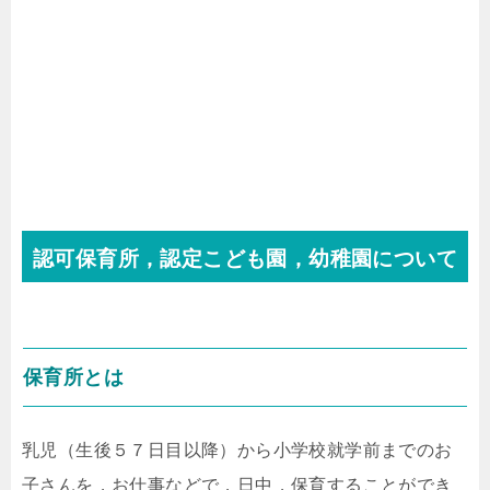
認可保育所，認定こども園，幼稚園について
保育所とは
乳児（生後５７日目以降）から小学校就学前までのお
子さんを，お仕事などで，日中，保育することができ