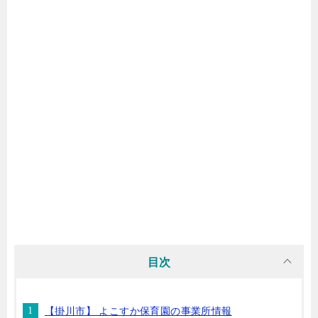
目次
【掛川市】 よこすか保育園の事業所情報