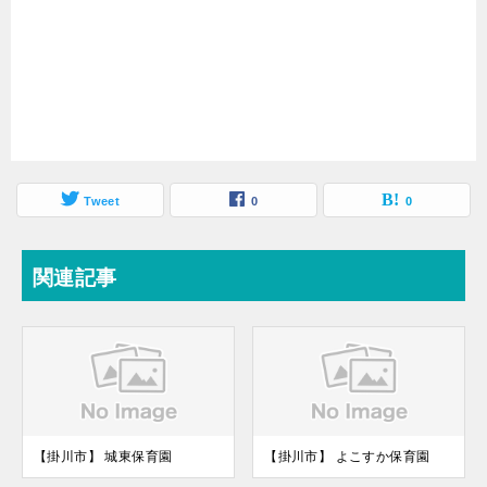
Tweet
0
0
関連記事
【掛川市】 城東保育園
【掛川市】 よこすか保育園