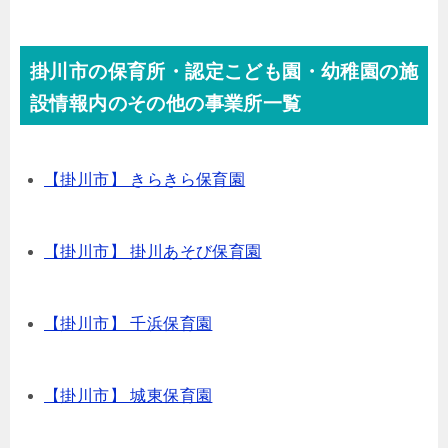
掛川市の保育所・認定こども園・幼稚園の施
設情報内のその他の事業所一覧
【掛川市】 きらきら保育園
【掛川市】 掛川あそび保育園
【掛川市】 千浜保育園
【掛川市】 城東保育園