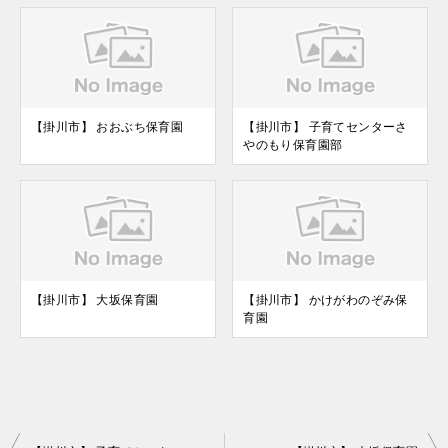
【掛川市】 おおぶち保育園
【掛川市】 子育てセンターさ
やのもり保育園部
【掛川市】 大坂保育園
【掛川市】 かけがわのぞみ保
育園