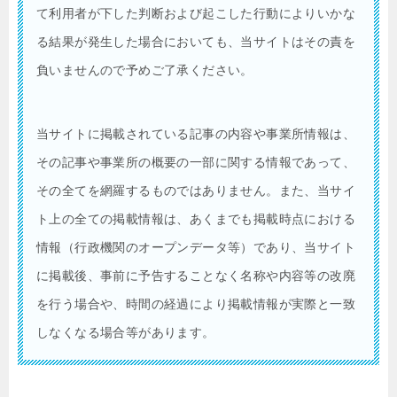
て利用者が下した判断および起こした行動によりいかな
る結果が発生した場合においても、当サイトはその責を
負いませんので予めご了承ください。
当サイトに掲載されている記事の内容や事業所情報は、
その記事や事業所の概要の一部に関する情報であって、
その全てを網羅するものではありません。また、当サイ
ト上の全ての掲載情報は、あくまでも掲載時点における
情報（行政機関のオープンデータ等）であり、当サイト
に掲載後、事前に予告することなく名称や内容等の改廃
を行う場合や、時間の経過により掲載情報が実際と一致
しなくなる場合等があります。