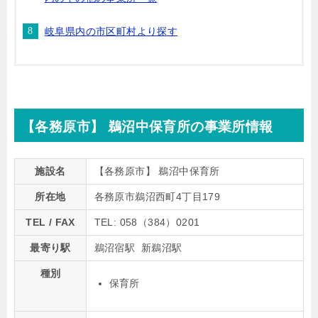
岐阜県内の市区町村より探す
【各務原市】 鵜沼中保育所の事業所情報
施設名
【各務原市】 鵜沼中保育所
所在地
各務原市鵜沼西町4丁目179
TEL / FAX
TEL: 058（384）0201
最寄り駅
鵜沼宿駅 新鵜沼駅
種別
保育所