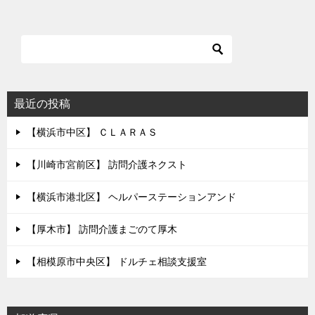
ナ
ビ
ゲ
ー
シ
最近の投稿
ョ
【横浜市中区】 ＣＬＡＲＡＳ
ン
【川崎市宮前区】 訪問介護ネクスト
【横浜市港北区】 ヘルパーステーションアンド
【厚木市】 訪問介護まごのて厚木
【相模原市中央区】 ドルチェ相談支援室