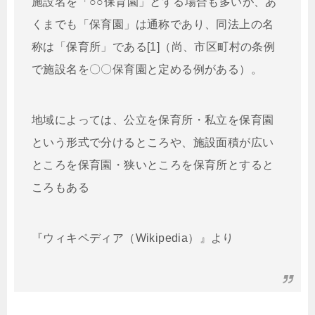
施設名を「○○保育園」とする場合も多いが、あ
くまでも「保育園」は通称であり、同法上の名
称は「保育所」である[1]（尚、市区町村の条例
で施設名を〇〇保育園と定める例がある）。
地域によっては、公立を保育所・私立を保育園
という形式で分けるところや、施設面積が広い
ところを保育園・狭いところを保育所とすると
ころもある
『ウィキペディア（Wikipedia）』より