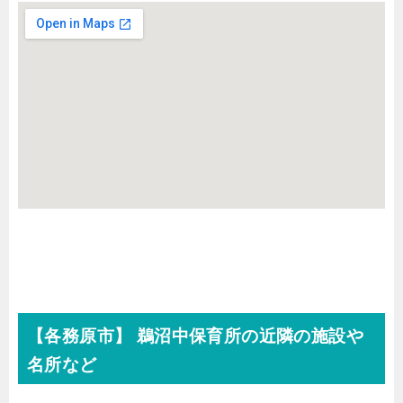
【各務原市】 鵜沼中保育所の近隣の施設や
名所など