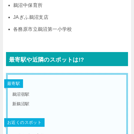
鵜沼中保育所
JAぎふ鵜沼支店
各務原市立鵜沼第一小学校
最寄駅や近隣のスポットは!?
最寄駅
鵜沼宿駅
新鵜沼駅
お近くのスポット