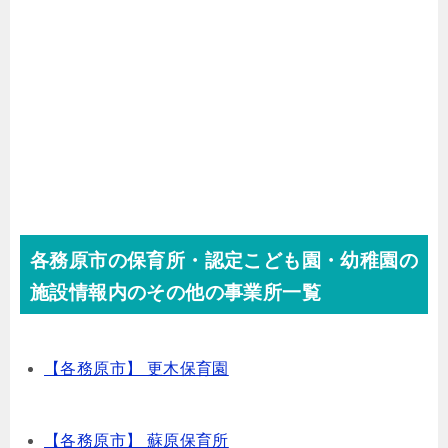
各務原市の保育所・認定こども園・幼稚園の
施設情報内のその他の事業所一覧
【各務原市】 更木保育園
【各務原市】 蘇原保育所