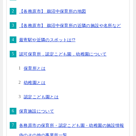
【各務原市】 鵜沼中保育所の地図
【各務原市】 鵜沼中保育所の近隣の施設や名所など
最寄駅や近隣のスポットは!?
認可保育所，認定こども園，幼稚園について
保育所とは
幼稚園とは
認定こども園とは
保育施設について
各務原市の保育所・認定こども園・幼稚園の施設情報
内のその他の事業所一覧