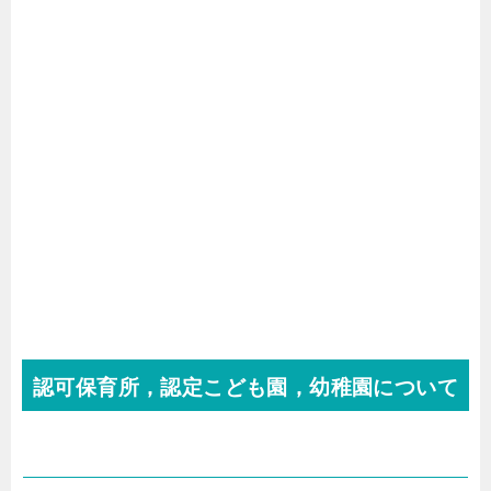
認可保育所，認定こども園，幼稚園について