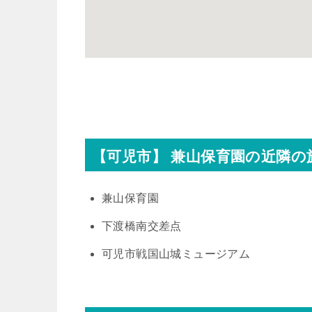
【可児市】 兼山保育園の近隣の
兼山保育園
下渡橋南交差点
可児市戦国山城ミュージアム