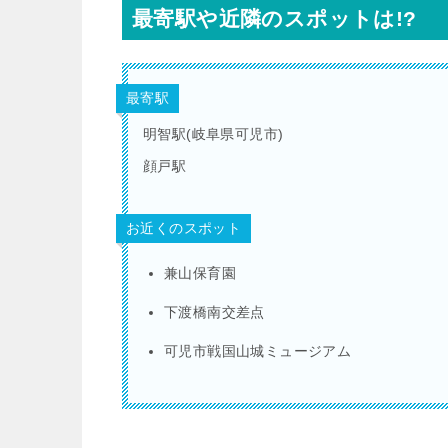
最寄駅や近隣のスポットは!?
最寄駅
明智駅(岐阜県可児市)
顔戸駅
お近くのスポット
兼山保育園
下渡橋南交差点
可児市戦国山城ミュージアム