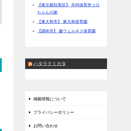
【東京都目黒区】 共同保育所コロ
ちゃんの家
【東大和市】 東大和保育園
【調布市】 藤ウェルネス保育園
ハタラクミカタ
掲載情報について
プライバシーポリシー
お問い合わせ