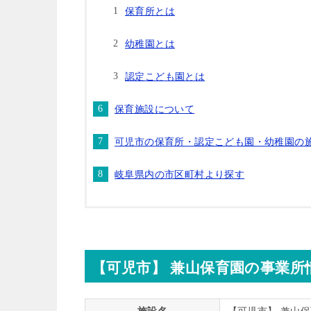
保育所とは
幼稚園とは
認定こども園とは
保育施設について
可児市の保育所・認定こども園・幼稚園の
岐阜県内の市区町村より探す
【可児市】 兼山保育園の事業所