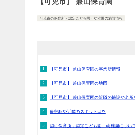
【可児市】 兼山保育園
可児市の保育所・認定こども園・幼稚園の施設情報
【可児市】 兼山保育園の事業所情報
【可児市】 兼山保育園の地図
【可児市】 兼山保育園の近隣の施設や名所
最寄駅や近隣のスポットは!?
認可保育所，認定こども園，幼稚園につい