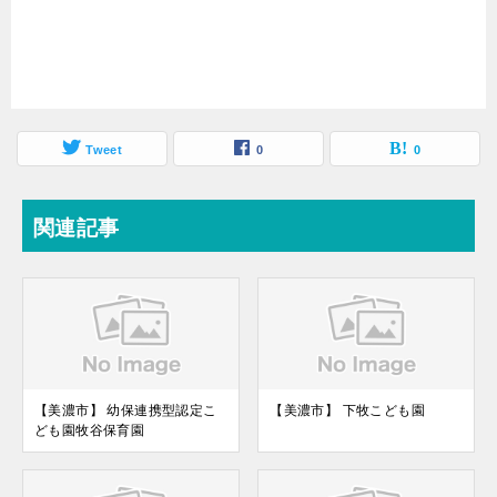
Tweet
0
0
関連記事
【美濃市】 幼保連携型認定こ
【美濃市】 下牧こども園
ども園牧谷保育園