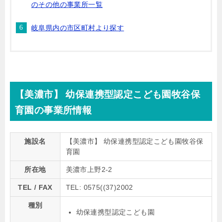
のその他の事業所一覧
岐阜県内の市区町村より探す
【美濃市】 幼保連携型認定こども園牧谷保
育園の事業所情報
施設名
【美濃市】 幼保連携型認定こども園牧谷保
育園
所在地
美濃市上野2-2
TEL / FAX
TEL: 0575((37)2002
種別
幼保連携型認定こども園