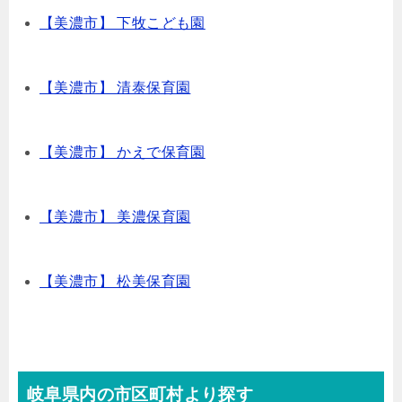
【美濃市】 下牧こども園
【美濃市】 清泰保育園
【美濃市】 かえで保育園
【美濃市】 美濃保育園
【美濃市】 松美保育園
岐阜県内の市区町村より探す