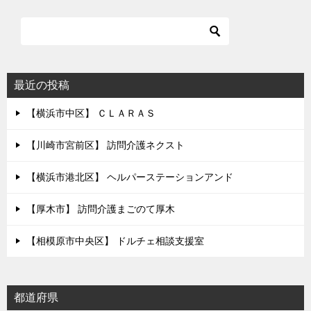
ビ
ゲ
ー
シ
最近の投稿
ョ
【横浜市中区】 ＣＬＡＲＡＳ
ン
【川崎市宮前区】 訪問介護ネクスト
【横浜市港北区】 ヘルパーステーションアンド
【厚木市】 訪問介護まごのて厚木
【相模原市中央区】 ドルチェ相談支援室
都道府県