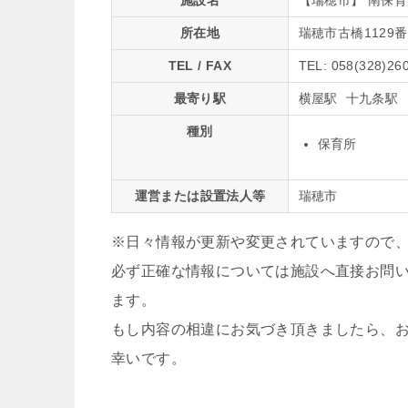
施設名
【瑞穂市】 南保育
所在地
瑞穂市古橋1129番
TEL / FAX
TEL: 058(328)26
最寄り駅
横屋駅 十九条駅
種別
保育所
運営または設置法人等
瑞穂市
※日々情報が更新や変更されていますので
必ず正確な情報については施設へ直接お問
ます。
もし内容の相違にお気づき頂きましたら、
幸いです。