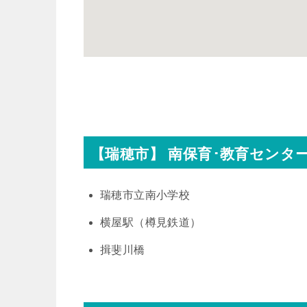
【瑞穂市】 南保育･教育センタ
瑞穂市立南小学校
横屋駅（樽見鉄道）
揖斐川橋