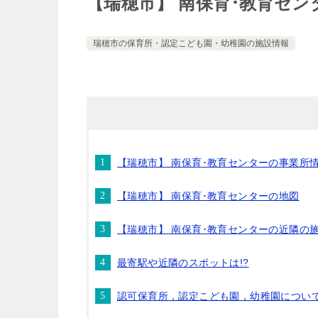
【瑞穂市】 南保育･教育セン
瑞穂市の保育所・認定こども園・幼稚園の施設情報
【瑞穂市】 南保育･教育センターの事業所
【瑞穂市】 南保育･教育センターの地図
【瑞穂市】 南保育･教育センターの近隣の
最寄駅や近隣のスポットは!?
認可保育所，認定こども園，幼稚園につい