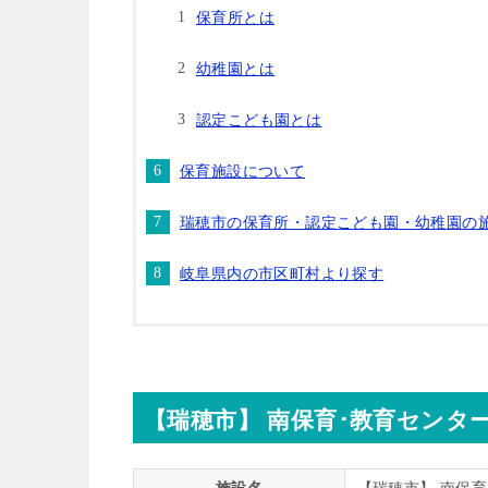
保育所とは
幼稚園とは
認定こども園とは
保育施設について
瑞穂市の保育所・認定こども園・幼稚園の
岐阜県内の市区町村より探す
【瑞穂市】 南保育･教育センタ