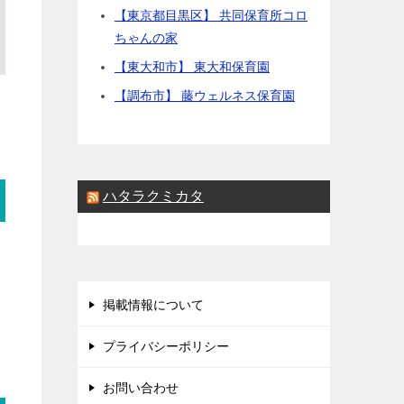
【東京都目黒区】 共同保育所コロ
ちゃんの家
【東大和市】 東大和保育園
【調布市】 藤ウェルネス保育園
ハタラクミカタ
掲載情報について
プライバシーポリシー
お問い合わせ