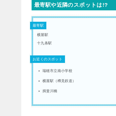
最寄駅や近隣のスポットは!?
最寄駅
横屋駅
十九条駅
お近くのスポット
瑞穂市立南小学校
横屋駅（樽見鉄道）
揖斐川橋