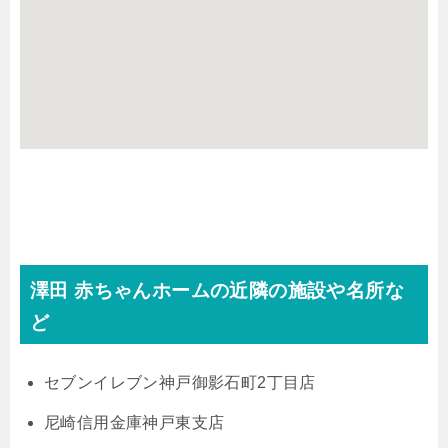
澤田 赤ちゃんホームの近隣の施設や名所な
ど
セブンイレブン神戸御影石町2丁目店
尼崎信用金庫神戸東支店