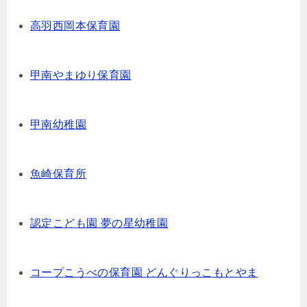
高羽西岡本保育園
甲南やまゆり保育園
甲南幼稚園
魚崎保育所
認定こども園 夢の星幼稚園
コープこうべの保育園 どんぐりっこもとやま