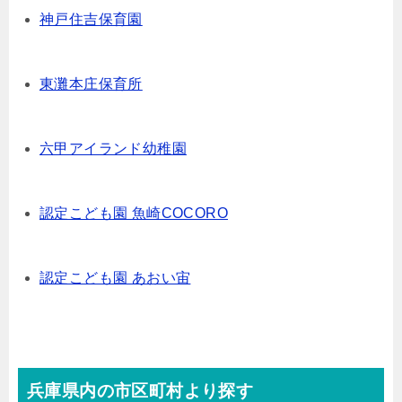
神戸住吉保育園
東灘本庄保育所
六甲アイランド幼稚園
認定こども園 魚崎COCORO
認定こども園 あおい宙
兵庫県内の市区町村より探す