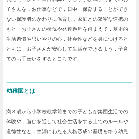
子さんを，お仕事などで，日中，保育することができ
ない保護者のかわりに保育し，家庭との緊密な連携の
もと，お子さんの状況や発達過程を踏まえて，基本的
生活習慣や思いやりの心，社会性などを身につけると
ともに，お子さんが安心して生活ができるよう，子育
てのお手伝いをするところです。
幼稚園とは
満３歳から小学校就学前までの子どもが集団生活での
体験や，遊びを通して社会生活をする上でのルールや
道徳性など，生涯にわたる人格形成の基礎を培う幼児