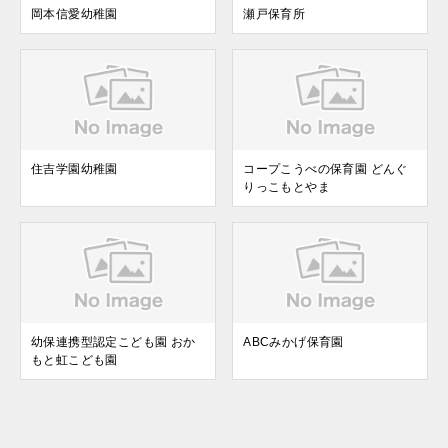
岡本信愛幼稚園
瀬戸保育所
住吉学園幼稚園
コープこうべの保育園 どんぐ
りっこもとやま
幼保連携型認定こども園 おか
ABCみかげ保育園
もと虹こども園