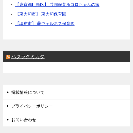
【東京都目黒区】 共同保育所コロちゃんの家
【東大和市】 東大和保育園
【調布市】 藤ウェルネス保育園
ハタラクミカタ
掲載情報について
プライバシーポリシー
お問い合わせ