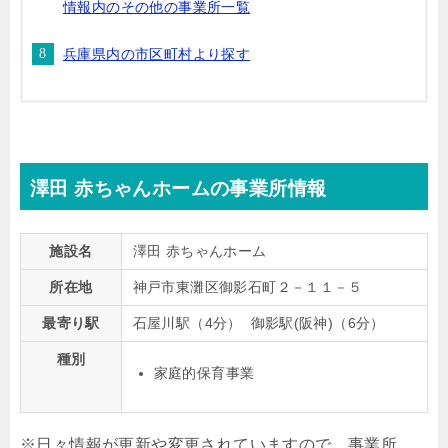
情報内のその他の事業所一覧
兵庫県内の市区町村より探す
澤田 赤ちゃんホームの事業所情報
施設名
澤田 赤ちゃんホーム
所在地
神戸市東灘区御影石町２－１１－５
最寄り駅
石屋川駅（4分） 御影駅(阪神)（6分）
種別
家庭的保育事業
※日々情報が更新や変更されていますので、事業所