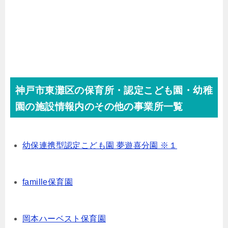
神戸市東灘区の保育所・認定こども園・幼稚
園の施設情報内のその他の事業所一覧
幼保連携型認定こども園 夢遊喜分園 ※１
famille保育園
岡本ハーベスト保育園