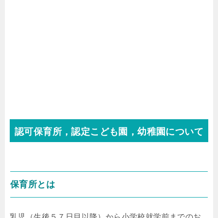
認可保育所，認定こども園，幼稚園について
保育所とは
乳児（生後５７日目以降）から小学校就学前までのお