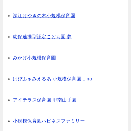
深江けやきの木小規模保育園
幼保連携型認定こども園 夢
みかげ小規模保育園
はぴふぁみえるあ 小規模保育園 Lino
アイテラス保育園 甲南山手園
小規模保育園ハピネスファミリー