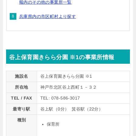
報内のその他の事業所一覧
兵庫県内の市区町村より探す
谷上保育園きらら分園 ※1の事業所情報
施設名
谷上保育園きらら分園 ※1
所在地
神戸市北区谷上西町１－３２
TEL / FAX
TEL: 078-586-3017
最寄り駅
谷上駅（0分） 箕谷駅（22分）
種別
保育所