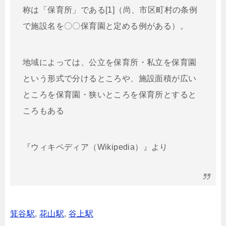
称は「保育所」である[1]（尚、市区町村の条例
で施設名を〇〇保育園と定める例がある）。
地域によっては、公立を保育所・私立を保育園
という形式で分けるところや、施設面積が広い
ところを保育園・狭いところを保育所とすると
ころもある
『ウィキペディア（Wikipedia）』より
箕谷駅
,
花山駅
,
谷上駅