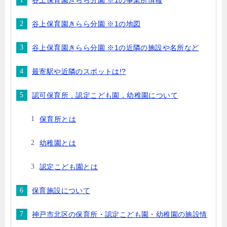
谷上保育園きらら分園 ※1の事業所情報
谷上保育園きらら分園 ※1の地図
谷上保育園きらら分園 ※1の近隣の施設や名所など
最寄駅や近隣のスポットは!?
認可保育所，認定こども園，幼稚園について
保育所とは
幼稚園とは
認定こども園とは
保育施設について
神戸市北区の保育所・認定こども園・幼稚園の施設情