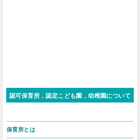
認可保育所，認定こども園，幼稚園について
保育所とは