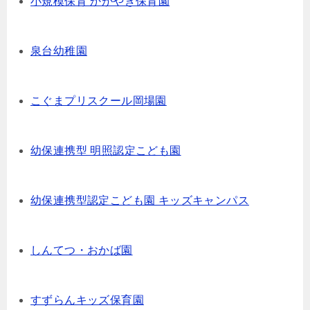
小規模保育 かがやき保育園
泉台幼稚園
こぐまプリスクール岡場園
幼保連携型 明照認定こども園
幼保連携型認定こども園 キッズキャンパス
しんてつ・おかば園
すずらんキッズ保育園