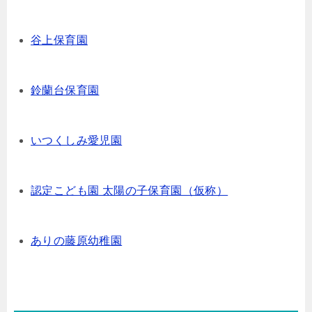
谷上保育園
鈴蘭台保育園
いつくしみ愛児園
認定こども園 太陽の子保育園（仮称）
ありの藤原幼稚園