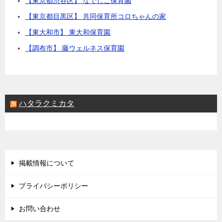
【東京都渋谷区】 なでしこ保育園
【東京都目黒区】 共同保育所コロちゃんの家
【東大和市】 東大和保育園
【調布市】 藤ウェルネス保育園
ハタラクミカタ
掲載情報について
プライバシーポリシー
お問い合わせ