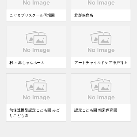
こぐまプリスクール岡場園
君影保育所
村上 赤ちゃんホーム
アートチャイルドケア神戸谷上
幼保連携型認定こども園 みど
認定こども園 頌栄保育園
りこども園