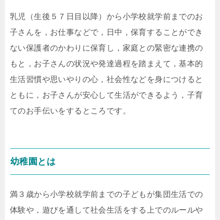
乳児（生後５７日目以降）から小学校就学前までのお
子さんを，お仕事などで，日中，保育することができ
ない保護者のかわりに保育し，家庭との緊密な連携の
もと，お子さんの状況や発達過程を踏まえて，基本的
生活習慣や思いやりの心，社会性などを身につけると
ともに，お子さんが安心して生活ができるよう，子育
てのお手伝いをするところです。
幼稚園とは
満３歳から小学校就学前までの子どもが集団生活での
体験や，遊びを通して社会生活をする上でのルールや