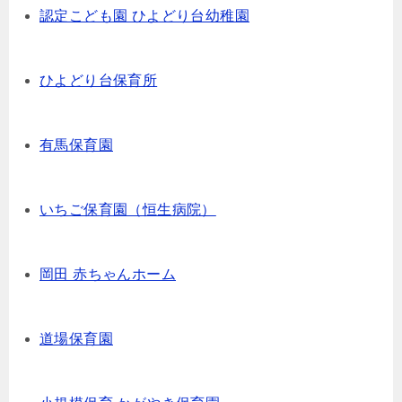
認定こども園 ひよどり台幼稚園
ひよどり台保育所
有馬保育園
いちご保育園（恒生病院）
岡田 赤ちゃんホーム
道場保育園