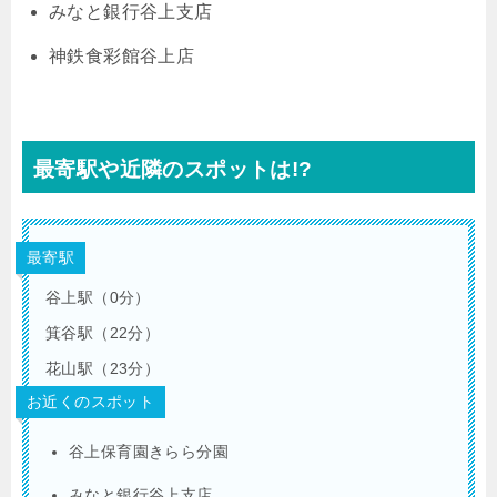
みなと銀行谷上支店
神鉄食彩館谷上店
最寄駅や近隣のスポットは!?
最寄駅
谷上駅（0分）
箕谷駅（22分）
花山駅（23分）
お近くのスポット
谷上保育園きらら分園
みなと銀行谷上支店