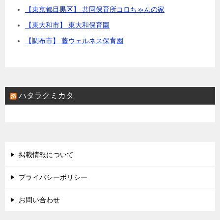
【東京都目黒区】 共同保育所コロちゃんの家
【東大和市】 東大和保育園
【調布市】 藤ウェルネス保育園
ハタラクミカタ
掲載情報について
プライバシーポリシー
お問い合わせ