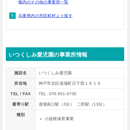
報内のその他の事業所一覧
兵庫県内の市区町村より探す
いつくしみ愛児園の事業所情報
施設名
いつくしみ愛児園
所在地
神戸市北区道場町日下部１６１６
TEL / FAX
TEL: 078-951-6700
最寄り駅
道場南口駅（3分） 二郎駅（13分）
種別
小規模保育事業