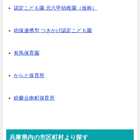
認定こども園 北六甲幼稚園（仮称）
幼保連携型 つきかげ認定こども園
有馬保育園
からと保育所
鈴蘭台南町保育所
兵庫県内の市区町村より探す