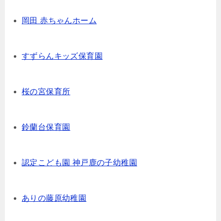
岡田 赤ちゃんホーム
すずらんキッズ保育園
桜の宮保育所
鈴蘭台保育園
認定こども園 神戸鹿の子幼稚園
ありの藤原幼稚園