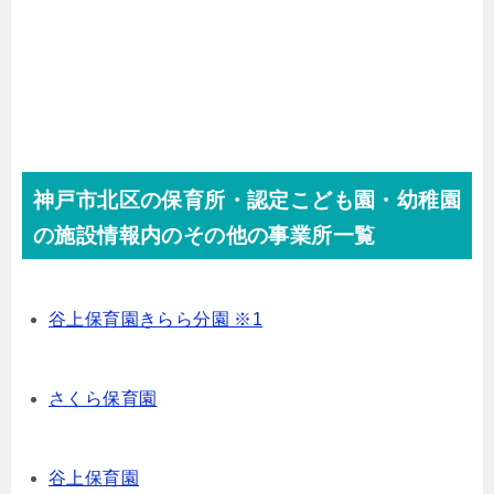
神戸市北区の保育所・認定こども園・幼稚園
の施設情報内のその他の事業所一覧
谷上保育園きらら分園 ※1
さくら保育園
谷上保育園