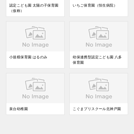
認定こども園 太陽の子保育園
いちご保育園（恒生病院）
（仮称）
小規模保育園 はるのみ
幼保連携型認定こども園 八多
保育園
泉台幼稚園
こぐまプリスクール北神戸園