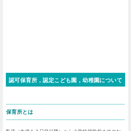
認可保育所，認定こども園，幼稚園について
保育所とは