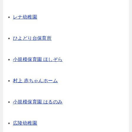
レナ幼稚園
ひよどり台保育所
小規模保育園 ほしぞら
村上 赤ちゃんホーム
小規模保育園 はるのみ
広陵幼稚園