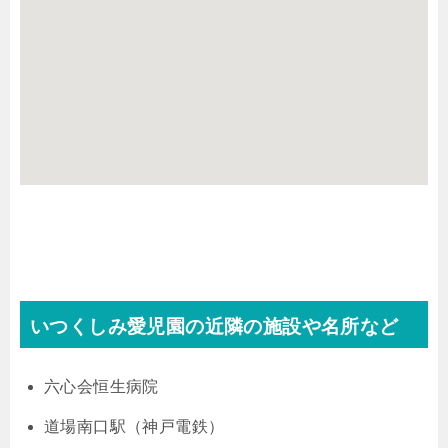
いつくしみ愛児園の近隣の施設や名所など
六心会恒生病院
道場南口駅（神戸電鉄）