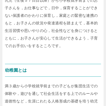
乳児（生後５７日目以降）から小学校就学前までのお
子さんを，お仕事などで，日中，保育することができ
ない保護者のかわりに保育し，家庭との緊密な連携の
もと，お子さんの状況や発達過程を踏まえて，基本的
生活習慣や思いやりの心，社会性などを身につけると
ともに，お子さんが安心して生活ができるよう，子育
てのお手伝いをするところです。
幼稚園とは
満３歳から小学校就学前までの子どもが集団生活での
体験や，遊びを通して社会生活をする上でのルールや
道徳性など，生涯にわたる人格形成の基礎を培う幼児