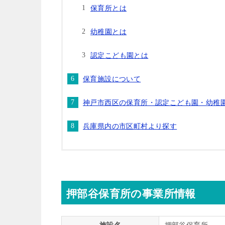
保育所とは
幼稚園とは
認定こども園とは
保育施設について
神戸市西区の保育所・認定こども園・幼稚
兵庫県内の市区町村より探す
押部谷保育所の事業所情報