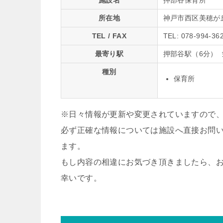
施設名
押部谷保育所
所在地
神戸市西区美穂が
TEL / FAX
TEL: 078-994-36
最寄り駅
押部谷駅（6分） 
種別
保育所
※日々情報が更新や変更されていますので
必ず正確な情報については施設へ直接お問
ます。
もし内容の相違にお気づき頂きましたら、
幸いです。