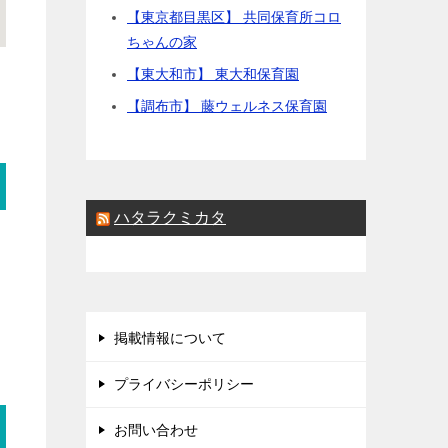
【東京都目黒区】 共同保育所コロ
ちゃんの家
【東大和市】 東大和保育園
【調布市】 藤ウェルネス保育園
ハタラクミカタ
掲載情報について
プライバシーポリシー
お問い合わせ