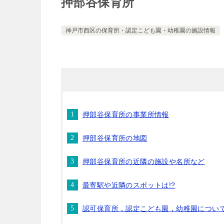
押部谷保育所
神戸市西区の保育所・認定こども園・幼稚園の施設情報
押部谷保育所の事業所情報
押部谷保育所の地図
押部谷保育所の近隣の施設や名所など
最寄駅や近隣のスポットは!?
認可保育所，認定こども園，幼稚園につい