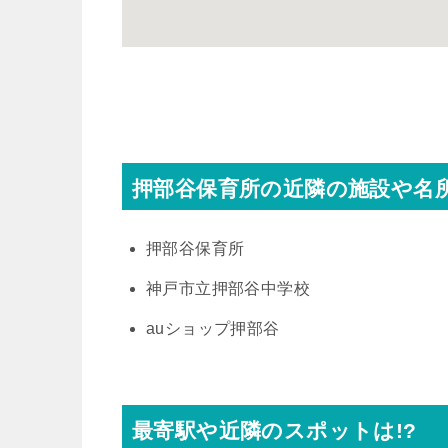
押部谷保育所の近隣の施設や名
押部谷保育所
神戸市立押部谷中学校
auショップ押部谷
最寄駅や近隣のスポットは!?