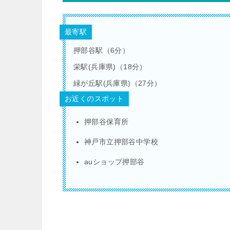
最寄駅
押部谷駅（6分）
栄駅(兵庫県)（18分）
緑が丘駅(兵庫県)（27分）
お近くのスポット
押部谷保育所
神戸市立押部谷中学校
auショップ押部谷