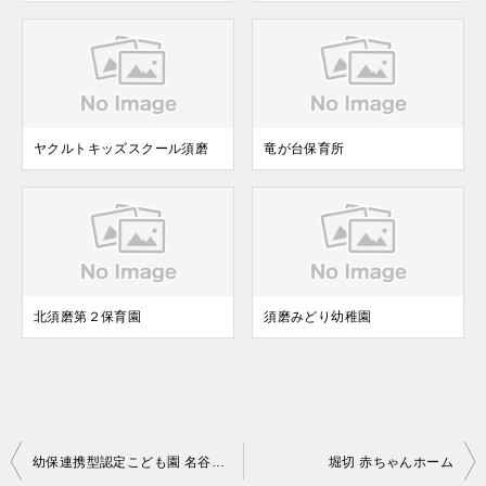
ヤクルトキッズスクール須磨
竜が台保育所
北須磨第２保育園
須磨みどり幼稚園
投
幼保連携型認定こども園 名谷みどりこども園
堀切 赤ちゃんホーム