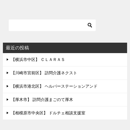
稿
ナ
ビ
ゲ
ー
シ
最近の投稿
ョ
【横浜市中区】 ＣＬＡＲＡＳ
ン
【川崎市宮前区】 訪問介護ネクスト
【横浜市港北区】 ヘルパーステーションアンド
【厚木市】 訪問介護まごのて厚木
【相模原市中央区】 ドルチェ相談支援室