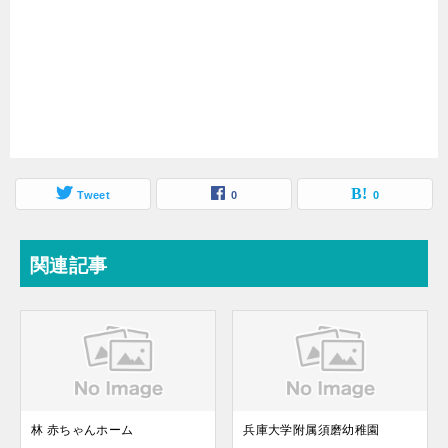
Tweet
0
0
関連記事
林 赤ちゃんホーム
兵庫大学附属須磨幼稚園