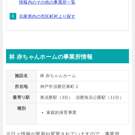
情報内のその他の事業所一覧
兵庫県内の市区町村より探す
林 赤ちゃんホームの事業所情報
施設名
林 赤ちゃんホーム
所在地
神戸市須磨区東町２
最寄り駅
東須磨駅（3分） 須磨海浜公園駅（11分）
種別
家庭的保育事業
※日々情報が更新や変更されていますので、事業所