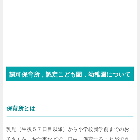
認可保育所，認定こども園，幼稚園について
保育所とは
乳児（生後５７日目以降）から小学校就学前までのお
子さんを，お仕事などで，日中，保育することができ