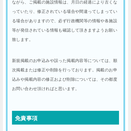
ながら、ご掲載の施設情報は、月日の経過により古くな
っていたり、修正されている場合や間違ってしまってい
る場合がありますので、必ず行政機関等の情報や各施設
等が発信されている情報も確認して頂きますようお願い
致します。
新規掲載のお申込みや誤った掲載内容等については、順
次掲載または修正や削除を行っております。掲載のお申
込みや掲載内容の修正および削除については、その都度
お問い合わせ頂ければと思います。
免責事項