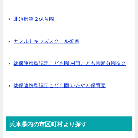
北須磨第２保育園
ヤクルトキッズスクール須磨
幼保連携型認定こども園 村雨こども園愛分園※２
幼保連携型認定こども園 いたやど保育園
兵庫県内の市区町村より探す