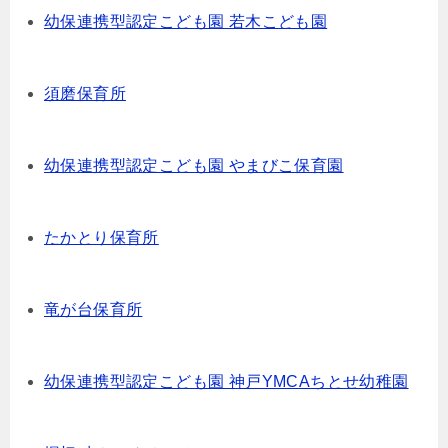
幼保連携型認定こども園 若木こども園
須磨保育所
幼保連携型認定こども園 やまびこ保育園
たかとり保育所
竜が台保育所
幼保連携型認定こども園 神戸YMCAちとせ幼稚園