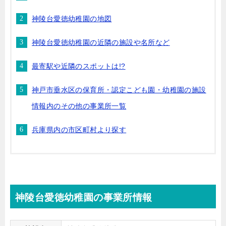
神陵台愛徳幼稚園の地図
神陵台愛徳幼稚園の近隣の施設や名所など
最寄駅や近隣のスポットは!?
神戸市垂水区の保育所・認定こども園・幼稚園の施設
情報内のその他の事業所一覧
兵庫県内の市区町村より探す
神陵台愛徳幼稚園の事業所情報