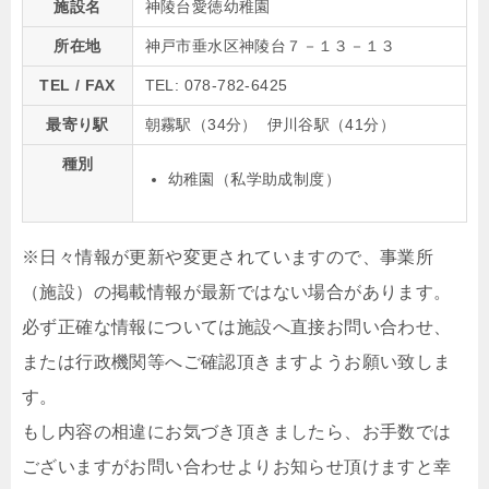
施設名
神陵台愛徳幼稚園
所在地
神戸市垂水区神陵台７－１３－１３
TEL / FAX
TEL: 078-782-6425
最寄り駅
朝霧駅（34分） 伊川谷駅（41分）
種別
幼稚園（私学助成制度）
※日々情報が更新や変更されていますので、事業所
（施設）の掲載情報が最新ではない場合があります。
必ず正確な情報については施設へ直接お問い合わせ、
または行政機関等へご確認頂きますようお願い致しま
す。
もし内容の相違にお気づき頂きましたら、お手数では
ございますがお問い合わせよりお知らせ頂けますと幸