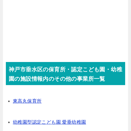
神戸市垂水区の保育所・認定こども園・幼稚
園の施設情報内のその他の事業所一覧
東高丸保育所
幼稚園型認定こども園 愛垂幼稚園