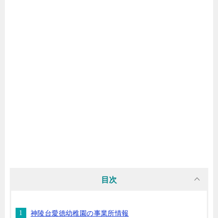
目次
神陵台愛徳幼稚園の事業所情報