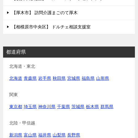
【厚木市】 訪問介護まごのて厚木
【相模原市中央区】 ドルチェ相談支援室
都道府県
北海道・東北
北海道
青森県
岩手県
秋田県
宮城県
福島県
山形県
関東
東京都
埼玉県
神奈川県
千葉県
茨城県
栃木県
群馬県
北陸・甲信越
新潟県
富山県
福井県
山梨県
長野県