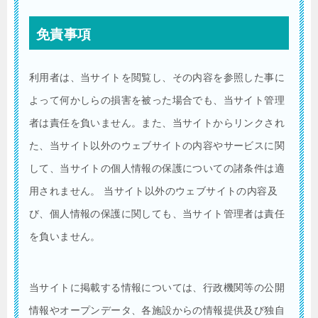
免責事項
利用者は、当サイトを閲覧し、その内容を参照した事に
よって何かしらの損害を被った場合でも、当サイト管理
者は責任を負いません。また、当サイトからリンクされ
た、当サイト以外のウェブサイトの内容やサービスに関
して、当サイトの個人情報の保護についての諸条件は適
用されません。 当サイト以外のウェブサイトの内容及
び、個人情報の保護に関しても、当サイト管理者は責任
を負いません。
当サイトに掲載する情報については、行政機関等の公開
情報やオープンデータ、各施設からの情報提供及び独自