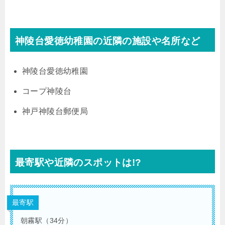
神陵台愛徳幼稚園の近隣の施設や名所など
神陵台愛徳幼稚園
コープ神陵台
神戸神陵台郵便局
最寄駅や近隣のスポットは!?
最寄駅
朝霧駅（34分）