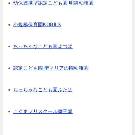
幼保連携型認定こども園 明舞幼稚園
小規模保育園KOBILS
ちっちゃなこども園よつば
認定こども園 聖マリアの園幼稚園
ちっちゃなこども園ふたば
こぐまプリスクール舞子園