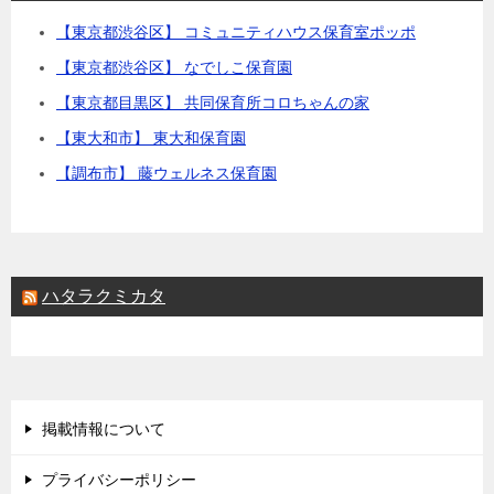
【東京都渋谷区】 コミュニティハウス保育室ポッポ
【東京都渋谷区】 なでしこ保育園
【東京都目黒区】 共同保育所コロちゃんの家
【東大和市】 東大和保育園
【調布市】 藤ウェルネス保育園
ハタラクミカタ
掲載情報について
プライバシーポリシー