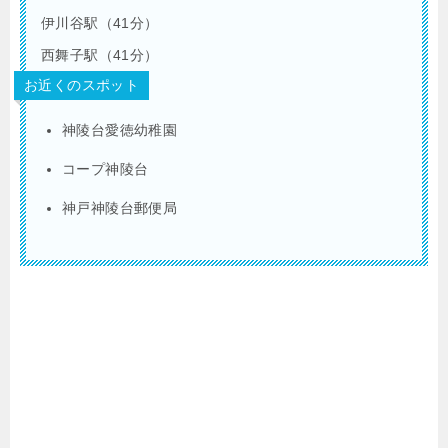
伊川谷駅（41分）
西舞子駅（41分）
お近くのスポット
神陵台愛徳幼稚園
コープ神陵台
神戸神陵台郵便局