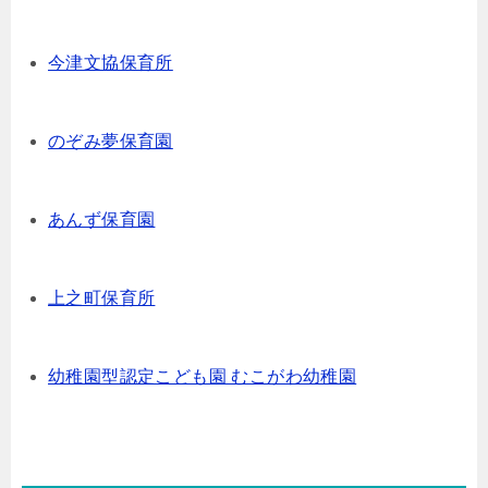
今津文協保育所
のぞみ夢保育園
あんず保育園
上之町保育所
幼稚園型認定こども園 むこがわ幼稚園