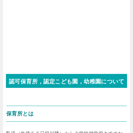
認可保育所，認定こども園，幼稚園について
保育所とは