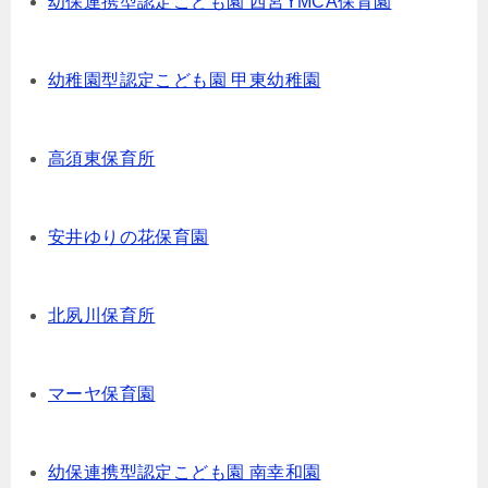
幼保連携型認定こども園 ⻄宮YMCA保育園
幼稚園型認定こども園 甲東幼稚園
高須東保育所
安井ゆりの花保育園
北夙川保育所
マーヤ保育園
幼保連携型認定こども園 南幸和園