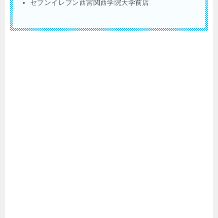
セブンイレブン西宮関西学院大学前店