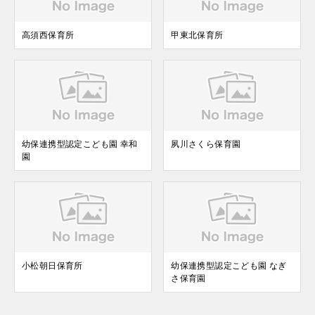
高須⻄保育所
甲東北保育所
幼保連携型認定こども園 幸和
夙川さくら保育園
園
小松朝⽇保育所
幼保連携型認定こども園 なぎ
さ保育園