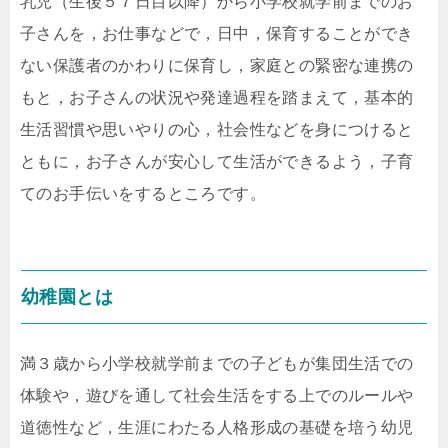
乳児（生後５７日目以降）から小学校就学前までのお
子さんを，お仕事などで，日中，保育することができ
ない保護者のかわりに保育し，家庭との緊密な連携の
もと，お子さんの状況や発達過程を踏まえて，基本的
生活習慣や思いやりの心，社会性などを身につけると
ともに，お子さんが安心して生活ができるよう，子育
てのお手伝いをするところです。
幼稚園とは
満３歳から小学校就学前までの子どもが集団生活での
体験や，遊びを通して社会生活をする上でのルールや
道徳性など，生涯にわたる人格形成の基礎を培う幼児