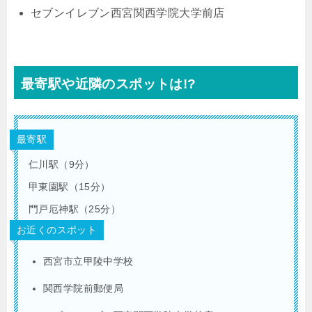
セブンイレブン西宮関西学院大学前店
最寄駅や近隣のスポットは!?
最寄駅
仁川駅（9分）
甲東園駅（15分）
門戸厄神駅（25分）
お近くのスポット
西宮市立甲陵中学校
関西学院前郵便局