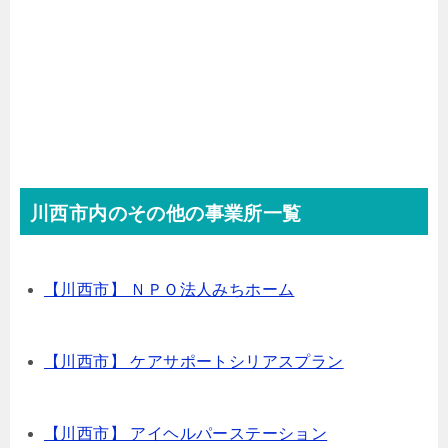
川西市内のその他の事業所一覧
【川西市】 ＮＰＯ法人みちホーム
【川西市】 ケアサポートシリアスプラン
【川西市】 アイヘルパーステーション