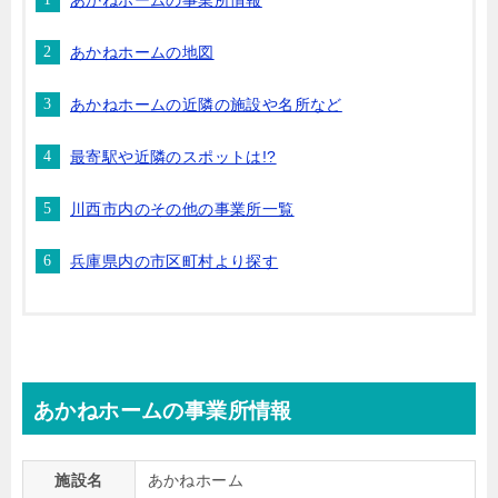
あかねホームの事業所情報
あかねホームの地図
あかねホームの近隣の施設や名所など
最寄駅や近隣のスポットは!?
川西市内のその他の事業所一覧
兵庫県内の市区町村より探す
あかねホームの事業所情報
施設名
あかねホーム