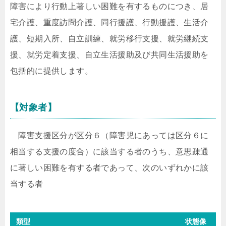
障害により行動上著しい困難を有するものにつき、居
宅介護、重度訪問介護、同行援護、行動援護、生活介
護、短期入所、自立訓練、就労移行支援、就労継続支
援、就労定着支援、自立生活援助及び共同生活援助を
包括的に提供します。
【対象者】
障害支援区分が区分６（障害児にあっては区分６に
相当する支援の度合）に該当する者のうち、意思疎通
に著しい困難を有する者であって、次のいずれかに該
当する者
類型
状態像