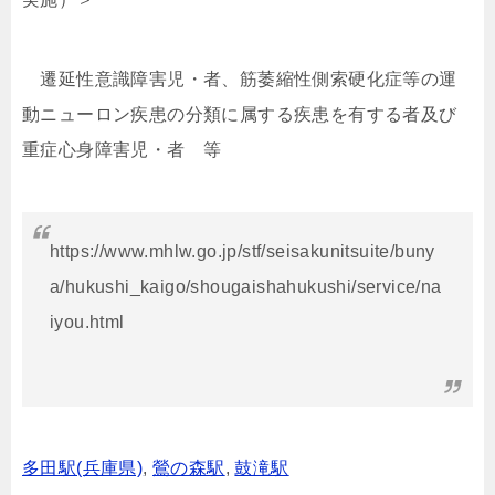
遷延性意識障害児・者、筋萎縮性側索硬化症等の運
動ニューロン疾患の分類に属する疾患を有する者及び
重症心身障害児・者 等
https://www.mhlw.go.jp/stf/seisakunitsuite/buny
a/hukushi_kaigo/shougaishahukushi/service/na
iyou.html
多田駅(兵庫県)
,
鶯の森駅
,
鼓滝駅