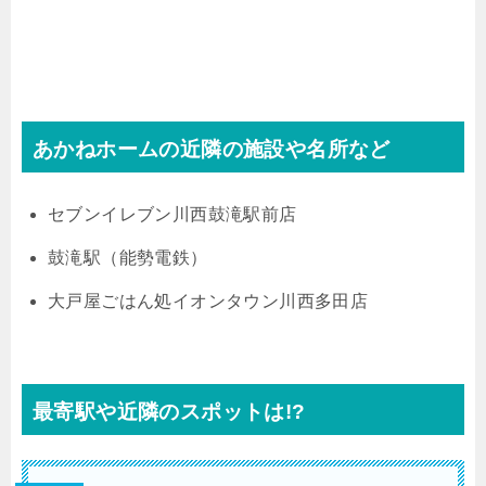
あかねホームの近隣の施設や名所など
セブンイレブン川西鼓滝駅前店
鼓滝駅（能勢電鉄）
大戸屋ごはん処イオンタウン川西多田店
最寄駅や近隣のスポットは!?