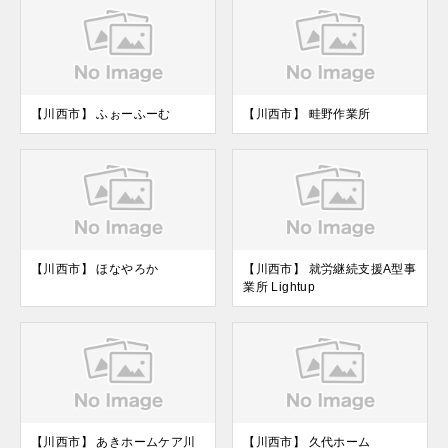
【川西市】 ふぉーふーむ
【川西市】 畦野作業所
【川西市】 ほなやろか
【川西市】 就労継続支援A型事
業所 Lightup
【川西市】 あきホームケア川
【川西市】 久代ホーム