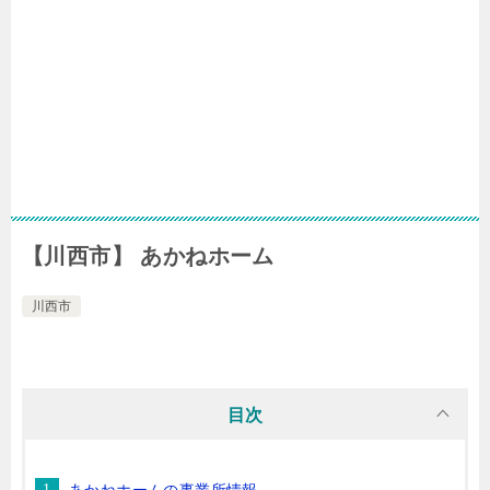
【川西市】 あかねホーム
川西市
目次