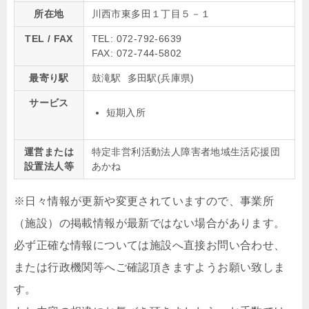
所在地
川西市東多田１丁目５－１
TEL / FAX
TEL: 072-792-6639
FAX: 072-744-5802
最寄り駅
鼓滝駅 多田駅(兵庫県)
サービス
短期入所
運営または
特定非営利活動法人障害者地域生活応援団
設置法人等
あかね
※日々情報が更新や変更されていますので、事業所
（施設）の掲載情報が最新ではない場合があります。
必ず正確な情報については施設へ直接お問い合わせ、
または行政機関等へご確認頂きますようお願い致しま
す。