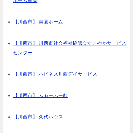
ホーム事業
【川西市】 美園ホーム
【川西市】 川西市社会福祉協議会すこやかサービス
センター
【川西市】 ハピネス川西デイサービス
【川西市】 ふぉーふーむ
【川西市】 久代ハウス