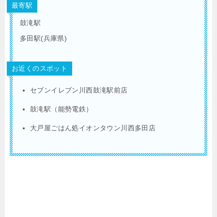
最寄駅
鼓滝駅
多田駅(兵庫県)
お近くのスポット
セブンイレブン川西鼓滝駅前店
鼓滝駅（能勢電鉄）
大戸屋ごはん処イオンタウン川西多田店