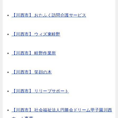
【川西市】 おたふく訪問介護サービス
【川西市】 ウィズ東畦野
【川西市】 畦野作業所
【川西市】 笑顔の木
【川西市】 リリーブサポート
【川西市】 社会福祉法人円勝会ドリーム甲子園川西