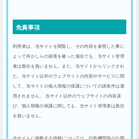
免責事項
利用者は、当サイトを閲覧し、その内容を参照した事に
よって何かしらの損害を被った場合でも、当サイト管理
者は責任を負いません。また、当サイトからリンクされ
た、当サイト以外のウェブサイトの内容やサービスに関
して、当サイトの個人情報の保護についての諸条件は適
用されません。 当サイト以外のウェブサイトの内容及
び、個人情報の保護に関しても、当サイト管理者は責任
を負いません。
当サイトに掲載する情報については、行政機関等の公開