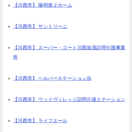
【川西市】 陽明第２ホーム
【川西市】 サントリーニ
【川西市】 スーパー・コート川西加茂訪問介護事業
所
【川西市】 ヘルパーステーション歩
【川西市】 ウッドヴィレッジ訪問介護ステーション
【川西市】 ライフエール