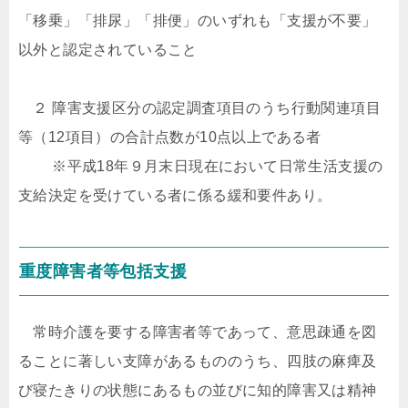
「移乗」「排尿」「排便」のいずれも「支援が不要」
以外と認定されていること
２ 障害支援区分の認定調査項目のうち行動関連項目
等（12項目）の合計点数が10点以上である者
※平成18年９月末日現在において日常生活支援の
支給決定を受けている者に係る緩和要件あり。
重度障害者等包括支援
常時介護を要する障害者等であって、意思疎通を図
ることに著しい支障があるもののうち、四肢の麻痺及
び寝たきりの状態にあるもの並びに知的障害又は精神