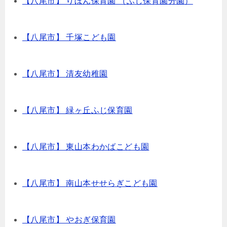
【八尾市】 りぼん保育園 （ふじ保育園分園）
【八尾市】 千塚こども園
【八尾市】 清友幼稚園
【八尾市】 緑ヶ丘ふじ保育園
【八尾市】 東山本わかばこども園
【八尾市】 南山本せせらぎこども園
【八尾市】 やおぎ保育園