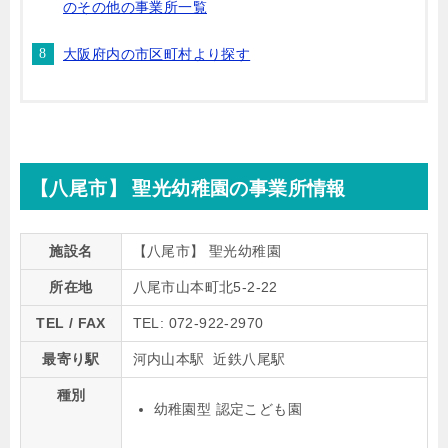
のその他の事業所一覧
大阪府内の市区町村より探す
【八尾市】 聖光幼稚園の事業所情報
施設名
【八尾市】 聖光幼稚園
所在地
八尾市山本町北5-2-22
TEL / FAX
TEL: 072-922-2970
最寄り駅
河内山本駅 近鉄八尾駅
種別
幼稚園型 認定こども園