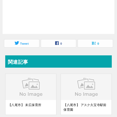
Tweet
0
0
関連記事
【八尾市】 末広保育所
【八尾市】 アスク久宝寺駅前
保育園