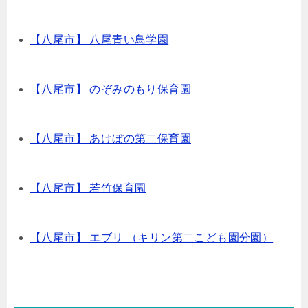
【八尾市】 八尾青い鳥学園
【八尾市】 のぞみのもり保育園
【八尾市】 あけぼの第二保育園
【八尾市】 若竹保育園
【八尾市】 エブリ （キリン第二こども園分園）