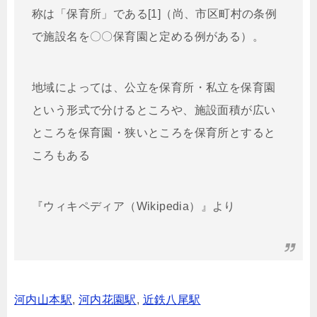
称は「保育所」である[1]（尚、市区町村の条例
で施設名を〇〇保育園と定める例がある）。
地域によっては、公立を保育所・私立を保育園
という形式で分けるところや、施設面積が広い
ところを保育園・狭いところを保育所とすると
ころもある
『ウィキペディア（Wikipedia）』より
河内山本駅
,
河内花園駅
,
近鉄八尾駅