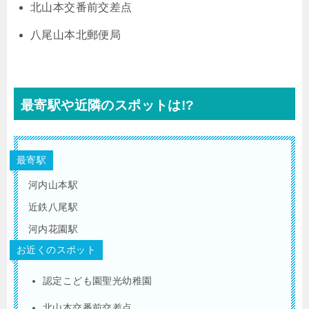
北山本交番前交差点
八尾山本北郵便局
最寄駅や近隣のスポットは!?
最寄駅
河内山本駅
近鉄八尾駅
河内花園駅
お近くのスポット
認定こども園聖光幼稚園
北山本交番前交差点