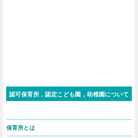
認可保育所，認定こども園，幼稚園について
保育所とは