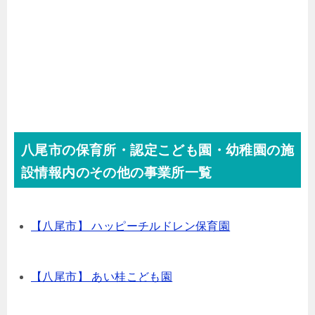
八尾市の保育所・認定こども園・幼稚園の施
設情報内のその他の事業所一覧
【八尾市】 ハッピーチルドレン保育園
【八尾市】 あい桂こども園