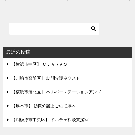
稿
ナ
ビ
ゲ
ー
シ
最近の投稿
ョ
【横浜市中区】 ＣＬＡＲＡＳ
ン
【川崎市宮前区】 訪問介護ネクスト
【横浜市港北区】 ヘルパーステーションアンド
【厚木市】 訪問介護まごのて厚木
【相模原市中央区】 ドルチェ相談支援室