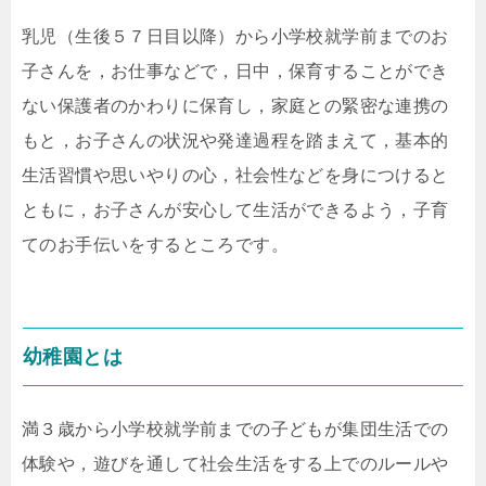
乳児（生後５７日目以降）から小学校就学前までのお
子さんを，お仕事などで，日中，保育することができ
ない保護者のかわりに保育し，家庭との緊密な連携の
もと，お子さんの状況や発達過程を踏まえて，基本的
生活習慣や思いやりの心，社会性などを身につけると
ともに，お子さんが安心して生活ができるよう，子育
てのお手伝いをするところです。
幼稚園とは
満３歳から小学校就学前までの子どもが集団生活での
体験や，遊びを通して社会生活をする上でのルールや