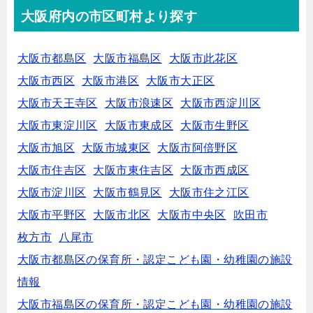
大阪府内の市区町村より探す
大阪市都島区
大阪市福島区
大阪市此花区
大阪市西区
大阪市港区
大阪市大正区
大阪市天王寺区
大阪市浪速区
大阪市西淀川区
大阪市東淀川区
大阪市東成区
大阪市生野区
大阪市旭区
大阪市城東区
大阪市阿倍野区
大阪市住吉区
大阪市東住吉区
大阪市西成区
大阪市淀川区
大阪市鶴見区
大阪市住之江区
大阪市平野区
大阪市北区
大阪市中央区
吹田市
枚方市
八尾市
大阪市都島区の保育所・認定こども園・幼稚園の施設
情報
大阪市福島区の保育所・認定こども園・幼稚園の施設