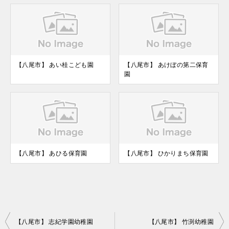
【八尾市】 あい桂こども園
【八尾市】 あけぼの第二保育
園
【八尾市】 あひる保育園
【八尾市】 ひかりまち保育園
投
【八尾市】 志紀学園幼稚園
【八尾市】 竹渕幼稚園