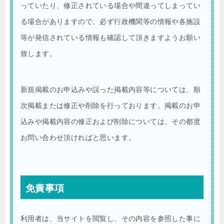
っていたり、修正されている場合や間違ってしまってい
る場合がありますので、必ず行政機関等の情報や各施設
等が発信されている情報も確認して頂きますようお願い
致します。
新規掲載のお申込みや誤った掲載内容等については、順
次掲載または修正や削除を行っております。掲載のお申
込みや掲載内容の修正および削除については、その都度
お問い合わせ頂ければと思います。
免責事項
利用者は、当サイトを閲覧し、その内容を参照した事に