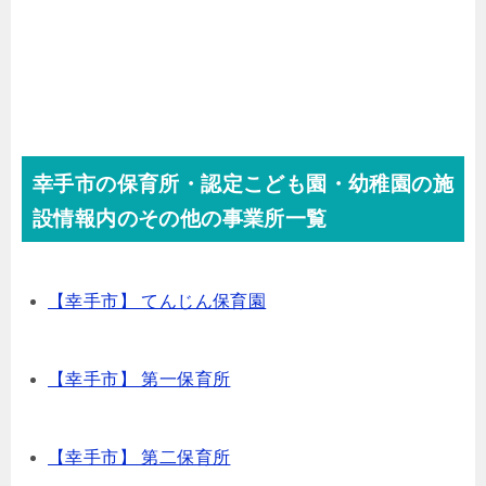
幸手市の保育所・認定こども園・幼稚園の施
設情報内のその他の事業所一覧
【幸手市】 てんじん保育園
【幸手市】 第一保育所
【幸手市】 第二保育所