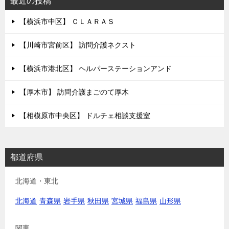
シ
最近の投稿
ョ
【横浜市中区】 ＣＬＡＲＡＳ
ン
【川崎市宮前区】 訪問介護ネクスト
【横浜市港北区】 ヘルパーステーションアンド
【厚木市】 訪問介護まごのて厚木
【相模原市中央区】 ドルチェ相談支援室
都道府県
北海道・東北
北海道
青森県
岩手県
秋田県
宮城県
福島県
山形県
関東