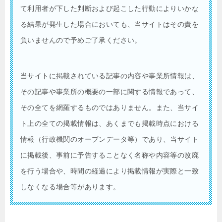
て利用者が下した判断および起こした行動によりいかな
る結果が発生した場合においても、当サイトはその責を
負いませんので予めご了承ください。
当サイトに掲載されている記事の内容や事業所情報は、
その記事や事業所の概要の一部に関する情報であって、
その全てを網羅するものではありません。また、当サイ
ト上の全ての掲載情報は、あくまでも掲載時点における
情報（行政機関のオープンデータ等）であり、当サイト
に掲載後、事前に予告することなく名称や内容等の改廃
を行う場合や、時間の経過により掲載情報が実際と一致
しなくなる場合等があります。