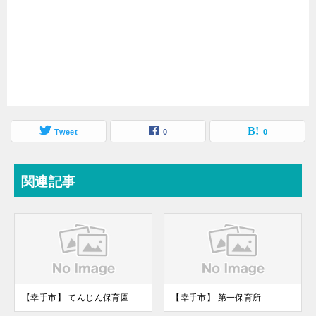
Tweet
0
0
関連記事
【幸手市】 てんじん保育園
【幸手市】 第一保育所