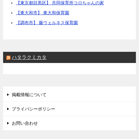
【東京都目黒区】 共同保育所コロちゃんの家
【東大和市】 東大和保育園
【調布市】 藤ウェルネス保育園
ハタラクミカタ
掲載情報について
プライバシーポリシー
お問い合わせ