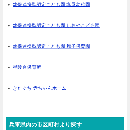
幼保連携型認定こども園 塩屋幼稚園
幼保連携型認定こども園 しおやこども園
幼保連携型認定こども園 舞子保育園
星陵台保育所
きたぐち 赤ちゃんホーム
兵庫県内の市区町村より探す