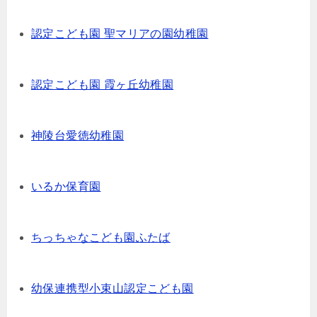
認定こども園 聖マリアの園幼稚園
認定こども園 霞ヶ丘幼稚園
神陵台愛徳幼稚園
いるか保育園
ちっちゃなこども園ふたば
幼保連携型小束山認定こども園