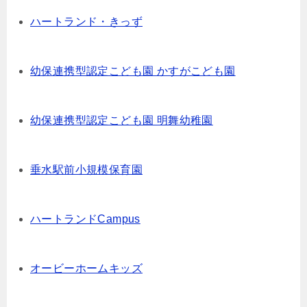
ハートランド・きっず
幼保連携型認定こども園 かすがこども園
幼保連携型認定こども園 明舞幼稚園
垂水駅前小規模保育園
ハートランドCampus
オービーホームキッズ