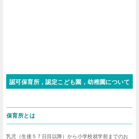
認可保育所，認定こども園，幼稚園について
保育所とは
乳児（生後５７日目以降）から小学校就学前までのお