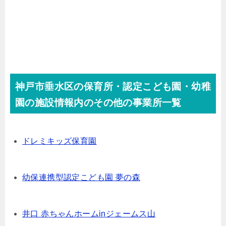
神戸市垂水区の保育所・認定こども園・幼稚
園の施設情報内のその他の事業所一覧
ドレミキッズ保育園
幼保連携型認定こども園 夢の森
井口 赤ちゃんホームinジェームス山