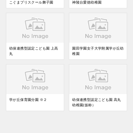
こぐまプリスクール舞子園
神陵台愛徳幼稚園
幼保連携型認定こども園 上高
園田学園女子大学附属学が丘幼
丸
稚園
学が丘保育園分園 ※２
幼保連携型認定こども園 高丸
幼稚園(仮称）