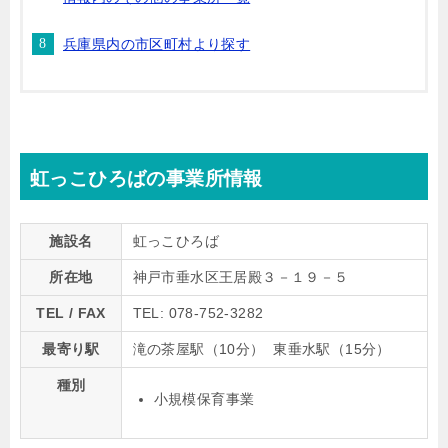
兵庫県内の市区町村より探す
虹っこひろばの事業所情報
施設名
虹っこひろば
所在地
神戸市垂水区王居殿３－１９－５
TEL / FAX
TEL: 078-752-3282
最寄り駅
滝の茶屋駅（10分） 東垂水駅（15分）
種別
小規模保育事業