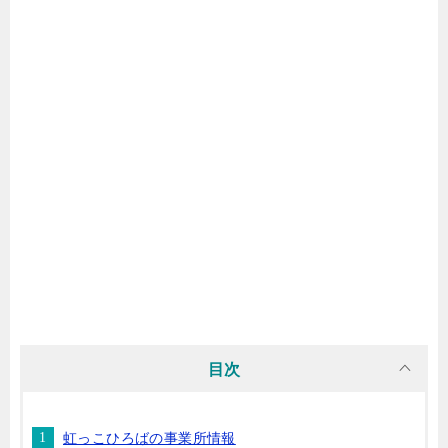
目次
虹っこひろばの事業所情報