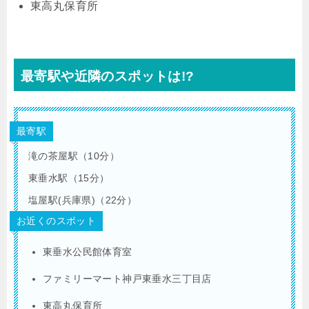
東高丸保育所
最寄駅や近隣のスポットは!?
最寄駅
滝の茶屋駅（10分）
東垂水駅（15分）
塩屋駅(兵庫県)（22分）
お近くのスポット
東垂水公民館体育室
ファミリーマート神戸東垂水三丁目店
東高丸保育所