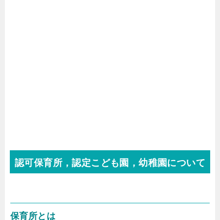
認可保育所，認定こども園，幼稚園について
保育所とは