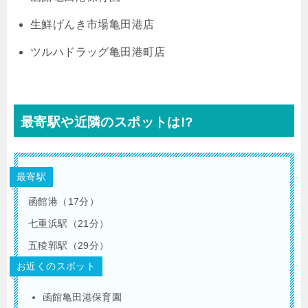
生鮮げんき市場亀田港店
ツルハドラッグ亀田港町店
最寄駅や近隣のスポットは!?
最寄駅
函館港（17分）
七重浜駅（21分）
五稜郭駅（29分）
お近くのスポット
函館亀田港保育園