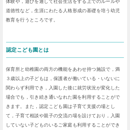
体験や，遊びを通して社会生活をする上でのルールや
道徳性など，生涯にわたる人格形成の基礎を培う幼児
教育を行うところです。
認定こども園とは
保育所と幼稚園の両方の機能をあわせ持つ施設で，満
３歳以上の子どもは，保護者が働いている・いないに
関わらず利用でき，入園した後に就労状況が変化した
場合でも，引き続き通いなれた園を利用することがで
きます。また，認定こども園は子育て支援の場とし
て，子育て相談や親子の交流の場を設けており，入園
していない子どものいるご家庭も利用することができ