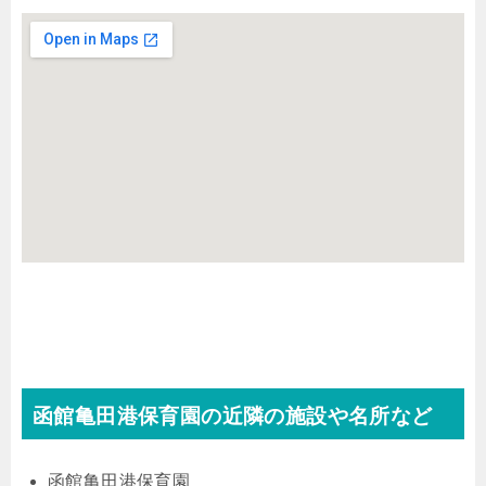
函館亀田港保育園の近隣の施設や名所など
函館亀田港保育園