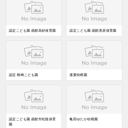
認定こども園 函館高砂保育園
認定こども園 函館美原保育園
認定 根崎こども園
遺愛幼稚園
認定こども園 函館市松陰保育
亀田ゆたか幼稚園
園