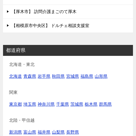
【厚木市】 訪問介護まごのて厚木
【相模原市中央区】 ドルチェ相談支援室
都道府県
北海道・東北
北海道
青森県
岩手県
秋田県
宮城県
福島県
山形県
関東
東京都
埼玉県
神奈川県
千葉県
茨城県
栃木県
群馬県
北陸・甲信越
新潟県
富山県
福井県
山梨県
長野県