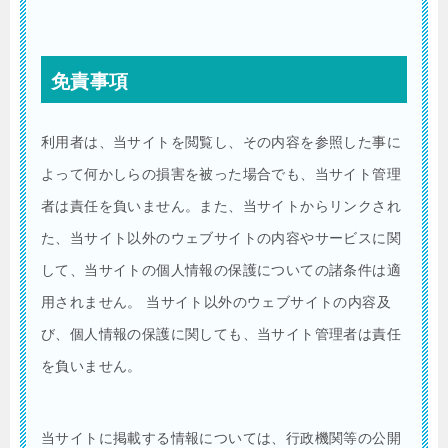
免責事項
利用者は、当サイトを閲覧し、その内容を参照した事に
よって何かしらの損害を被った場合でも、当サイト管理
者は責任を負いません。また、当サイトからリンクされ
た、当サイト以外のウェブサイトの内容やサービスに関
して、当サイトの個人情報の保護についての諸条件は適
用されません。 当サイト以外のウェブサイトの内容及
び、個人情報の保護に関しても、当サイト管理者は責任
を負いません。
当サイトに掲載する情報については、行政機関等の公開