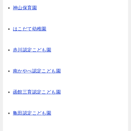
神山保育園
はこだて幼稚園
赤川認定こども園
南かやべ認定こども園
函館三育認定こども園
亀田認定こども園