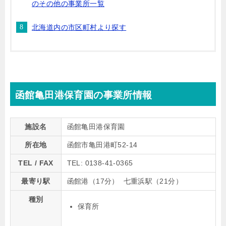
のその他の事業所一覧
北海道内の市区町村より探す
函館亀田港保育園の事業所情報
施設名
函館亀田港保育園
所在地
函館市亀田港町52-14
TEL / FAX
TEL: 0138-41-0365
最寄り駅
函館港（17分） 七重浜駅（21分）
種別
保育所