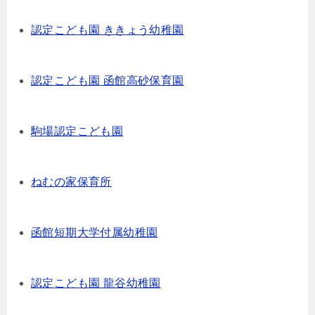
認定こども園 ききょう幼稚園
認定こども園 函館高砂保育園
駒場認定こども園
ねむの家保育所
函館短期大学付属幼稚園
認定こども園 龍谷幼稚園