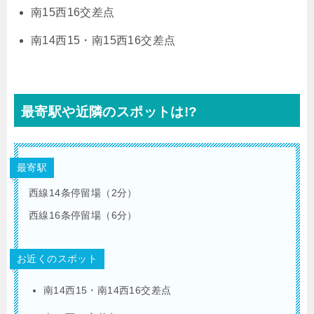
南15西16交差点
南14西15・南15西16交差点
最寄駅や近隣のスポットは!?
最寄駅
西線14条停留場（2分）
西線16条停留場（6分）
お近くのスポット
南14西15・南14西16交差点