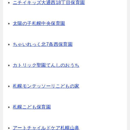
ニチイキッズ大通西18丁目保育園
太陽の子札幌中央保育園
ちゃいれっく北7条西保育園
カトリック聖園てんしのおうち
札幌モンテッソーリこどもの家
札幌こども保育園
アートチャイルドケア札幌山鼻