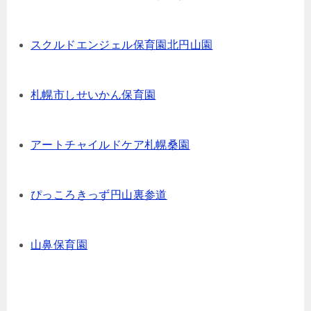
スクルドエンジェル保育園北円山園
札幌市しせいかん保育園
アートチャイルドケア札幌桑園
ぴっころきっず円山裏参道
山鼻保育園