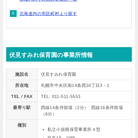
北海道内の市区町村より探す
伏見すみれ保育園の事業所情報
施設名
伏見すみれ保育園
所在地
札幌市中央区南14条西16丁目3－1
TEL / FAX
TEL: 011-511-5553
最寄り駅
西線14条停留場（2分） 西線16条停留場
（6分）
種別
私立小規模保育事業所Ａ型