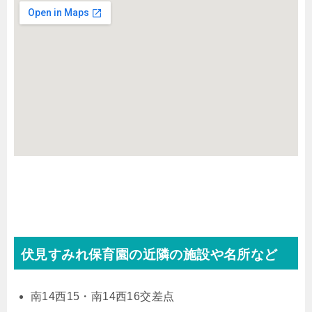
伏見すみれ保育園の近隣の施設や名所など
南14西15・南14西16交差点