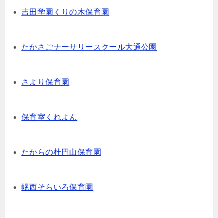
吉田学園くりの木保育園
たかさごナーサリースクール大通公園
さより保育園
保育室くれよん
たからの杜円山保育園
幌西そらいろ保育園