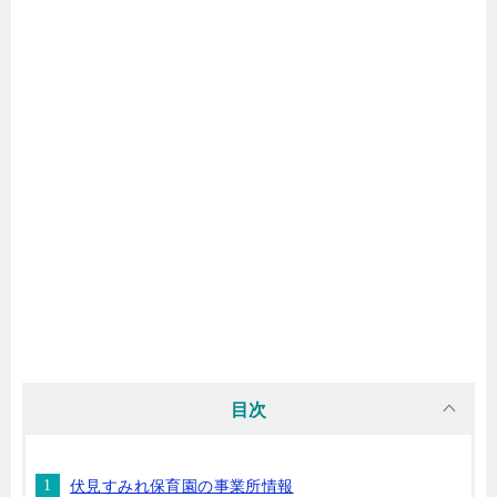
目次
伏見すみれ保育園の事業所情報