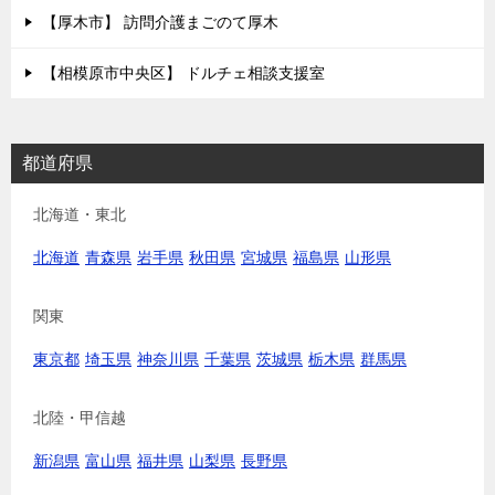
【厚木市】 訪問介護まごのて厚木
【相模原市中央区】 ドルチェ相談支援室
都道府県
北海道・東北
北海道
青森県
岩手県
秋田県
宮城県
福島県
山形県
関東
東京都
埼玉県
神奈川県
千葉県
茨城県
栃木県
群馬県
北陸・甲信越
新潟県
富山県
福井県
山梨県
長野県