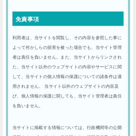
免責事項
利用者は、当サイトを閲覧し、その内容を参照した事に
よって何かしらの損害を被った場合でも、当サイト管理
者は責任を負いません。また、当サイトからリンクされ
た、当サイト以外のウェブサイトの内容やサービスに関
して、当サイトの個人情報の保護についての諸条件は適
用されません。 当サイト以外のウェブサイトの内容及
び、個人情報の保護に関しても、当サイト管理者は責任
を負いません。
当サイトに掲載する情報については、行政機関等の公開