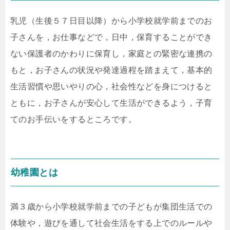
乳児（生後５７日目以降）から小学校就学前までのお
子さんを，お仕事などで，日中，保育することができ
ない保護者のかわりに保育し，家庭との緊密な連携の
もと，お子さんの状況や発達過程を踏まえて，基本的
生活習慣や思いやりの心，社会性などを身につけると
ともに，お子さんが安心して生活ができるよう，子育
てのお手伝いをするところです。
幼稚園とは
満３歳から小学校就学前までの子どもが集団生活での
体験や，遊びを通して社会生活をする上でのルールや