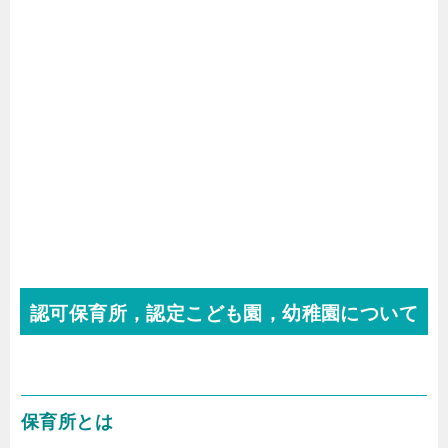
認可保育所，認定こども園，幼稚園について
保育所とは