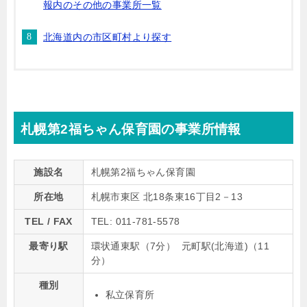
報内のその他の事業所一覧
北海道内の市区町村より探す
札幌第2福ちゃん保育園の事業所情報
施設名
札幌第2福ちゃん保育園
所在地
札幌市東区 北18条東16丁目2－13
TEL / FAX
TEL: 011-781-5578
最寄り駅
環状通東駅（7分） 元町駅(北海道)（11
分）
種別
私立保育所