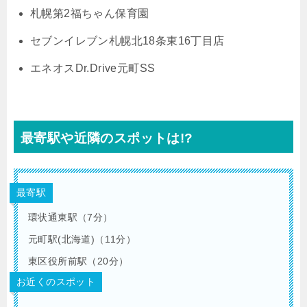
札幌第2福ちゃん保育園
セブンイレブン札幌北18条東16丁目店
エネオスDr.Drive元町SS
最寄駅や近隣のスポットは!?
最寄駅
環状通東駅（7分）
元町駅(北海道)（11分）
東区役所前駅（20分）
お近くのスポット