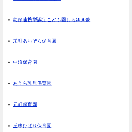
幼保連携型認定こども園しらゆき夢
栄町あおぞら保育園
中沼保育園
あうら乳児保育園
元町保育園
丘珠ひばり保育園