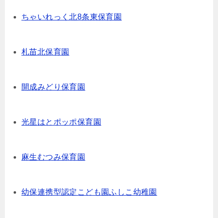
ちゃいれっく北8条東保育園
札苗北保育園
開成みどり保育園
光星はとポッポ保育園
麻生むつみ保育園
幼保連携型認定こども園ふしこ幼稚園