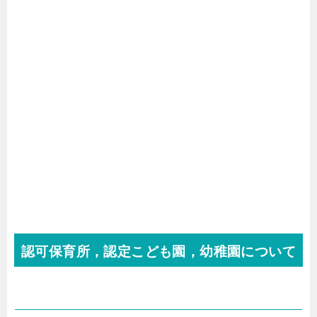
認可保育所，認定こども園，幼稚園について