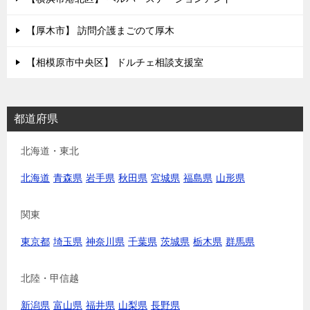
【厚木市】 訪問介護まごのて厚木
【相模原市中央区】 ドルチェ相談支援室
都道府県
北海道・東北
北海道
青森県
岩手県
秋田県
宮城県
福島県
山形県
関東
東京都
埼玉県
神奈川県
千葉県
茨城県
栃木県
群馬県
北陸・甲信越
新潟県
富山県
福井県
山梨県
長野県