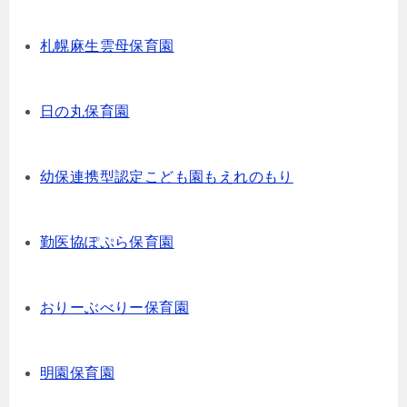
札幌麻生雲母保育園
日の丸保育園
幼保連携型認定こども園もえれのもり
勤医協ぽぷら保育園
おりーぶべりー保育園
明園保育園