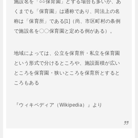
施設名を「○○保育園」とする場合も多いが、あ
くまでも「保育園」は通称であり、同法上の名
称は「保育所」である[1]（尚、市区町村の条例
で施設名を〇〇保育園と定める例がある）。
地域によっては、公立を保育所・私立を保育園
という形式で分けるところや、施設面積が広い
ところを保育園・狭いところを保育所とすると
ころもある
『ウィキペディア（Wikipedia）』より