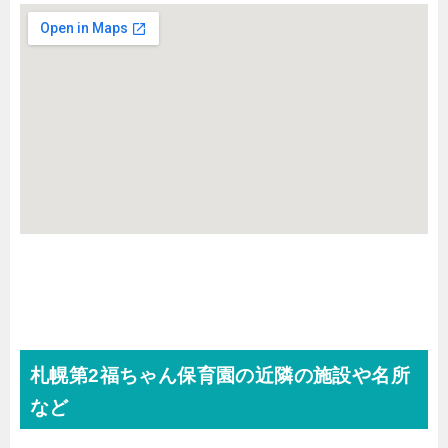
札幌第2福ちゃん保育園の近隣の施設や名所
など