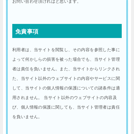
お問い合わせ頂ければと思います。
免責事項
利用者は、当サイトを閲覧し、その内容を参照した事に
よって何かしらの損害を被った場合でも、当サイト管理
者は責任を負いません。また、当サイトからリンクされ
た、当サイト以外のウェブサイトの内容やサービスに関
して、当サイトの個人情報の保護についての諸条件は適
用されません。 当サイト以外のウェブサイトの内容及
び、個人情報の保護に関しても、当サイト管理者は責任
を負いません。