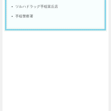
ツルハドラッグ手稲富丘店
手稲警察署