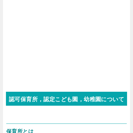
認可保育所，認定こども園，幼稚園について
保育所とは