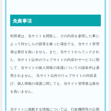
免責事項
利用者は、当サイトを閲覧し、その内容を参照した事に
よって何かしらの損害を被った場合でも、当サイト管理
者は責任を負いません。また、当サイトからリンクされ
た、当サイト以外のウェブサイトの内容やサービスに関
して、当サイトの個人情報の保護についての諸条件は適
用されません。 当サイト以外のウェブサイトの内容及
び、個人情報の保護に関しても、当サイト管理者は責任
を負いません。
当サイトに掲載する情報については、行政機関等の公開