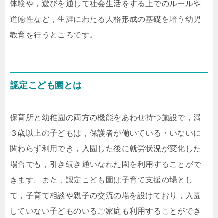
体験や，遊びを通して社会生活をする上でのルールや
道徳性など，生涯にわたる人格形成の基礎を培う幼児
教育を行うところです。
認定こども園とは
保育所と幼稚園の両方の機能をあわせ持つ施設で，満
３歳以上の子どもは，保護者が働いている・いないに
関わらず利用でき，入園した後に就労状況が変化した
場合でも，引き続き通いなれた園を利用することがで
きます。また，認定こども園は子育て支援の場とし
て，子育て相談や親子の交流の場を設けており，入園
していない子どものいるご家庭も利用することができ