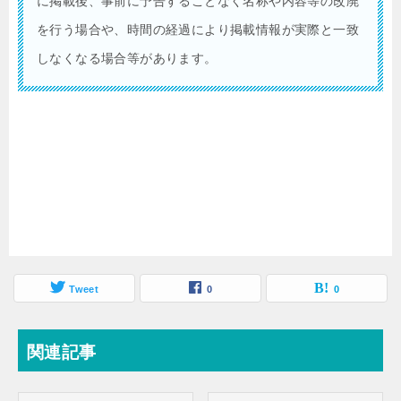
に掲載後、事前に予告することなく名称や内容等の改廃
を行う場合や、時間の経過により掲載情報が実際と一致
しなくなる場合等があります。
Tweet
0
0
関連記事