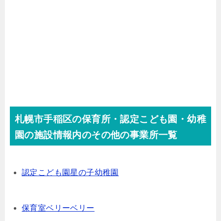
札幌市手稲区の保育所・認定こども園・幼稚
園の施設情報内のその他の事業所一覧
認定こども園星の子幼稚園
保育室ベリーベリー