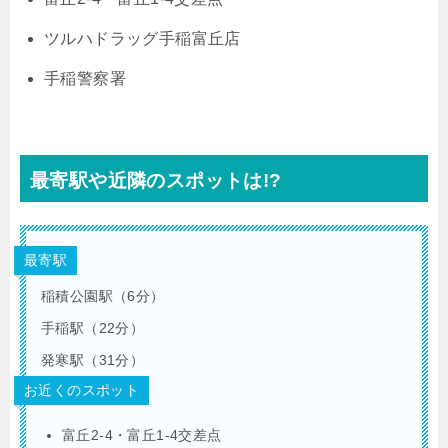
ツルハドラッグ手稲富丘店
手稲警察署
最寄駅や近隣のスポットは!?
最寄駅
稲積公園駅（6分）
手稲駅（22分）
発寒駅（31分）
お近くのスポット
富丘2-4・富丘1-4交差点