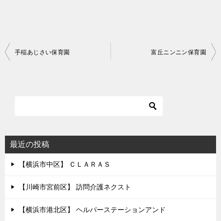
投
手稲あじさい保育園
富丘ニンニン保育園
稿
ナ
ビ
ゲ
ー
シ
最近の投稿
ョ
【横浜市中区】 ＣＬＡＲＡＳ
ン
【川崎市宮前区】 訪問介護ネクスト
【横浜市港北区】 ヘルパーステーションアンド