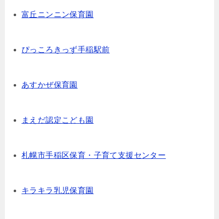
富丘ニンニン保育園
ぴっころきっず手稲駅前
あすかぜ保育園
まえだ認定こども園
札幌市手稲区保育・子育て支援センター
キラキラ乳児保育園