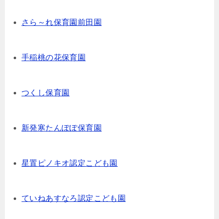
さら～れ保育園前田園
手稲桃の花保育園
つくし保育園
新発寒たんぽぽ保育園
星置ピノキオ認定こども園
ていねあすなろ認定こども園