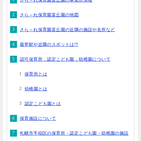
さら～れ保育園富丘園の事業所情報
さら～れ保育園富丘園の地図
さら～れ保育園富丘園の近隣の施設や名所など
最寄駅や近隣のスポットは!?
認可保育所，認定こども園，幼稚園について
保育所とは
幼稚園とは
認定こども園とは
保育施設について
札幌市手稲区の保育所・認定こども園・幼稚園の施設