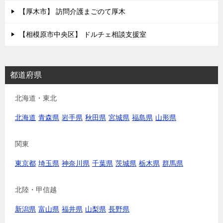
【厚木市】 訪問介護まごのて厚木
【相模原市中央区】 ドルチェ相談支援室
都道府県
北海道・東北
北海道
青森県
岩手県
秋田県
宮城県
福島県
山形県
関東
東京都
埼玉県
神奈川県
千葉県
茨城県
栃木県
群馬県
北陸・甲信越
新潟県
富山県
福井県
山梨県
長野県