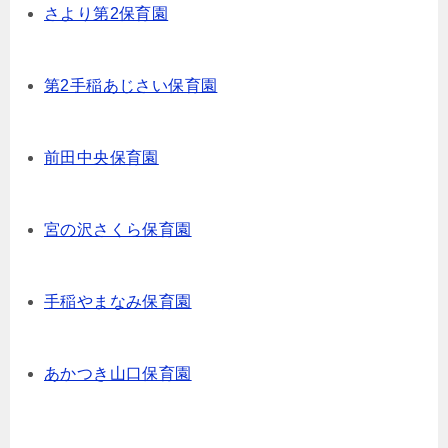
さより第2保育園
第2手稲あじさい保育園
前田中央保育園
宮の沢さくら保育園
手稲やまなみ保育園
あかつき山口保育園