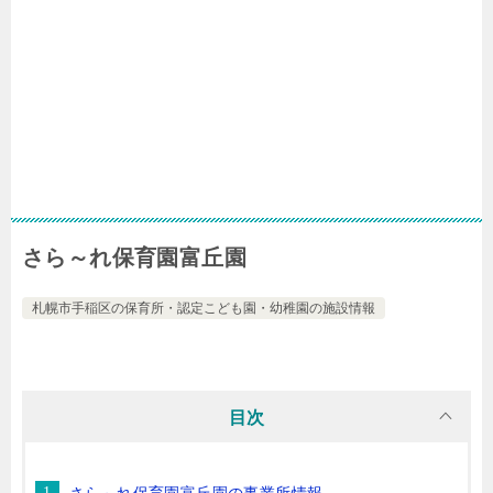
さら～れ保育園富丘園
札幌市手稲区の保育所・認定こども園・幼稚園の施設情報
目次