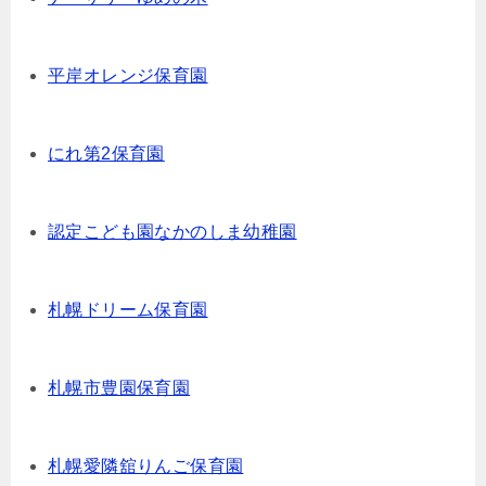
平岸オレンジ保育園
にれ第2保育園
認定こども園なかのしま幼稚園
札幌ドリーム保育園
札幌市豊園保育園
札幌愛隣舘りんご保育園