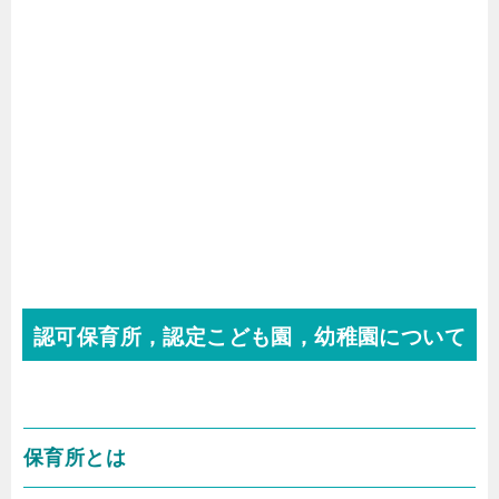
認可保育所，認定こども園，幼稚園について
保育所とは