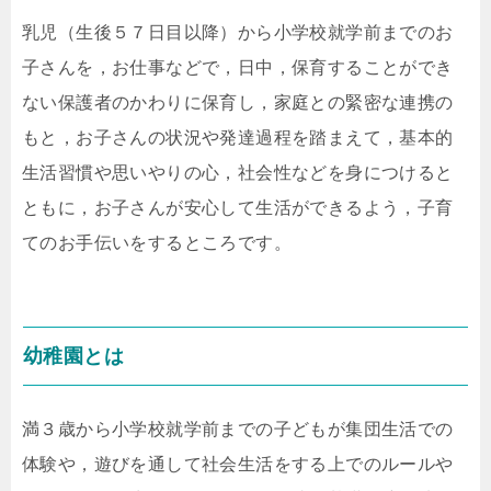
乳児（生後５７日目以降）から小学校就学前までのお
子さんを，お仕事などで，日中，保育することができ
ない保護者のかわりに保育し，家庭との緊密な連携の
もと，お子さんの状況や発達過程を踏まえて，基本的
生活習慣や思いやりの心，社会性などを身につけると
ともに，お子さんが安心して生活ができるよう，子育
てのお手伝いをするところです。
幼稚園とは
満３歳から小学校就学前までの子どもが集団生活での
体験や，遊びを通して社会生活をする上でのルールや