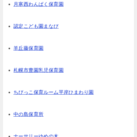
月寒西わんぱく保育園
認定こども園まなび
羊丘藤保育園
札幌市豊園乳児保育園
ちびっこ保育ルーム平岸ひまわり園
中の島保育所
ナーサリーゆめの木