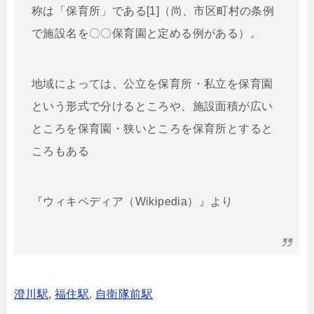
称は「保育所」である[1]（尚、市区町村の条例
で施設名を〇〇保育園と定める例がある）。
地域によっては、公立を保育所・私立を保育園
という形式で分けるところや、施設面積が広い
ところを保育園・狭いところを保育所とすると
ころもある
『ウィキペディア（Wikipedia）』より
澄川駅
,
福住駅
,
自衛隊前駅