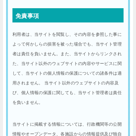
免責事項
利用者は、当サイトを閲覧し、その内容を参照した事に
よって何かしらの損害を被った場合でも、当サイト管理
者は責任を負いません。また、当サイトからリンクされ
た、当サイト以外のウェブサイトの内容やサービスに関
して、当サイトの個人情報の保護についての諸条件は適
用されません。 当サイト以外のウェブサイトの内容及
び、個人情報の保護に関しても、当サイト管理者は責任
を負いません。
当サイトに掲載する情報については、行政機関等の公開
情報やオープンデータ、各施設からの情報提供及び独自