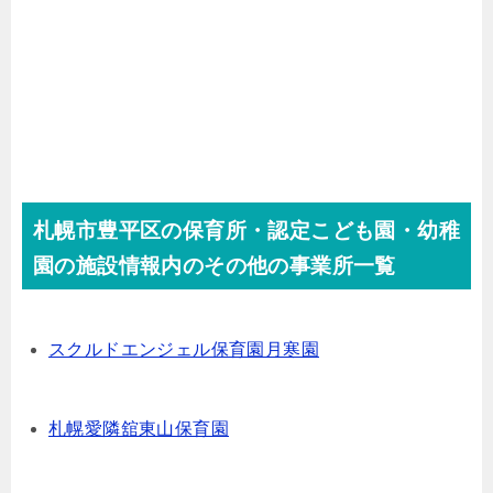
札幌市豊平区の保育所・認定こども園・幼稚
園の施設情報内のその他の事業所一覧
スクルドエンジェル保育園月寒園
札幌愛隣舘東山保育園