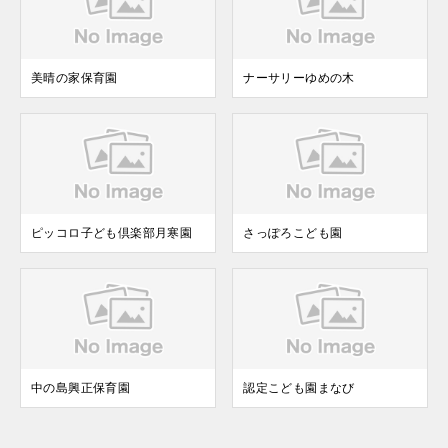
美晴の家保育園
ナーサリーゆめの木
ピッコロ子ども倶楽部月寒園
さっぽろこども園
中の島興正保育園
認定こども園まなび