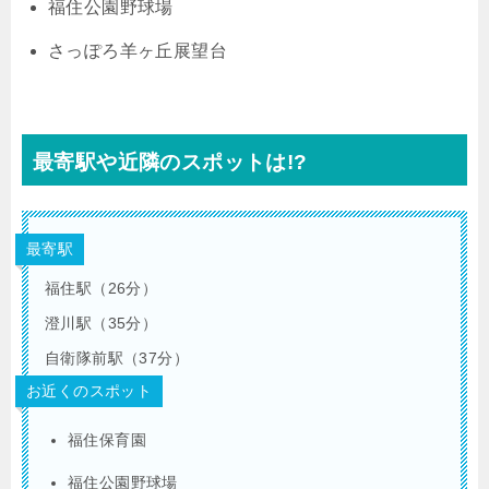
福住公園野球場
さっぽろ羊ヶ丘展望台
最寄駅や近隣のスポットは!?
最寄駅
福住駅（26分）
澄川駅（35分）
自衛隊前駅（37分）
お近くのスポット
福住保育園
福住公園野球場