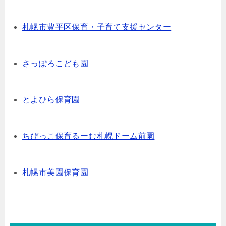
札幌市豊平区保育・子育て支援センター
さっぽろこども園
とよひら保育園
ちびっこ保育るーむ札幌ドーム前園
札幌市美園保育園