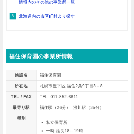
情報内のその他の事業所一覧
北海道内の市区町村より探す
福住保育園の事業所情報
施設名
福住保育園
所在地
札幌市豊平区 福住2条9丁目3－8
TEL / FAX
TEL: 011-852-6611
最寄り駅
福住駅（26分） 澄川駅（35分）
種別
私立保育所
一時 延長18～19時