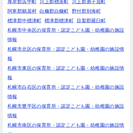
厚岸郡浜中町
川上郡標茶町
川上郡弟子屈町
阿寒郡鶴居村
白糠郡白糠町
野付郡別海町
標津郡中標津町
標津郡標津町
目梨郡羅臼町
札幌市中央区の保育所・認定こども園・幼稚園の施設
情報
札幌市北区の保育所・認定こども園・幼稚園の施設情
報
札幌市東区の保育所・認定こども園・幼稚園の施設情
報
札幌市白石区の保育所・認定こども園・幼稚園の施設
情報
札幌市豊平区の保育所・認定こども園・幼稚園の施設
情報
札幌市南区の保育所・認定こども園・幼稚園の施設情