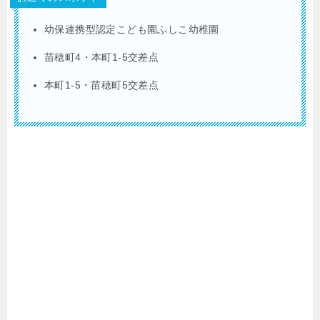
幼保連携型認定こども園ふしこ幼稚園
苗穂町4・本町1-5交差点
本町1-5・苗穂町5交差点