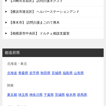
【川崎市宮前区】 訪問介護ネクスト
【横浜市港北区】 ヘルパーステーションアンド
【厚木市】 訪問介護まごのて厚木
【相模原市中央区】 ドルチェ相談支援室
都道府県
北海道・東北
北海道
青森県
岩手県
秋田県
宮城県
福島県
山形県
関東
東京都
埼玉県
神奈川県
千葉県
茨城県
栃木県
群馬県