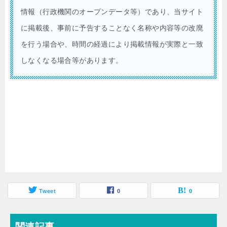
情報（行政機関のオープンデータ等）であり、当サイト
に掲載後、事前に予告することなく名称や内容等の改廃
を行う場合や、時間の経過により掲載情報が実際と一致
しなくなる場合等があります。
Tweet
0
0
関連記事