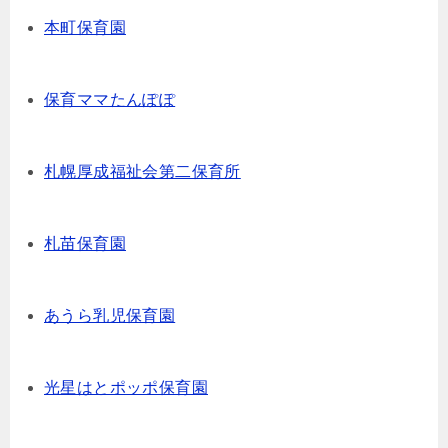
本町保育園
保育ママたんぽぽ
札幌厚成福祉会第二保育所
札苗保育園
あうら乳児保育園
光星はとポッポ保育園