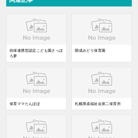
幼保連携型認定こども園さっぽ
開成みどり保育園
ろ夢
保育ママたんぽぽ
札幌厚成福祉会第二保育所