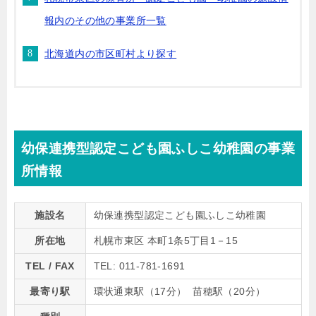
報内のその他の事業所一覧
北海道内の市区町村より探す
幼保連携型認定こども園ふしこ幼稚園の事業
所情報
施設名
幼保連携型認定こども園ふしこ幼稚園
所在地
札幌市東区 本町1条5丁目1－15
TEL / FAX
TEL: 011-781-1691
最寄り駅
環状通東駅（17分） 苗穂駅（20分）