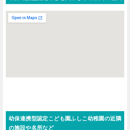
幼保連携型認定こども園ふしこ幼稚園の近隣
の施設や名所など