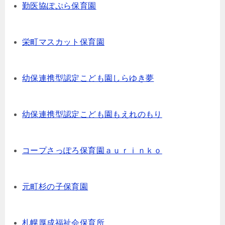
勤医協ぽぷら保育園
栄町マスカット保育園
幼保連携型認定こども園しらゆき夢
幼保連携型認定こども園もえれのもり
コープさっぽろ保育園ａｕｒｉｎｋｏ
元町杉の子保育園
札幌厚成福祉会保育所