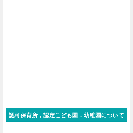
認可保育所，認定こども園，幼稚園について