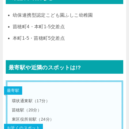
幼保連携型認定こども園ふしこ幼稚園
苗穂町4・本町1-5交差点
本町1-5・苗穂町5交差点
最寄駅や近隣のスポットは!?
最寄駅
環状通東駅（17分）
苗穂駅（20分）
東区役所前駅（24分）
お近くのスポット