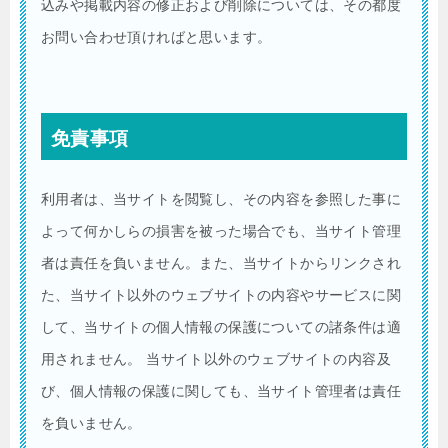
込みや掲載内容の修正および削除については、その都度
お問い合わせ頂ければと思います。
免責事項
利用者は、当サイトを閲覧し、その内容を参照した事に
よって何かしらの損害を被った場合でも、当サイト管理
者は責任を負いません。また、当サイトからリンクされ
た、当サイト以外のウェブサイトの内容やサービスに関
して、当サイトの個人情報の保護についての諸条件は適
用されません。 当サイト以外のウェブサイトの内容及
び、個人情報の保護に関しても、当サイト管理者は責任
を負いません。