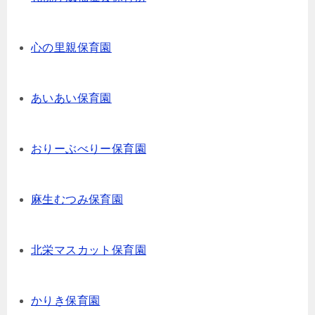
心の里親保育園
あいあい保育園
おりーぶべりー保育園
麻生むつみ保育園
北栄マスカット保育園
かりき保育園