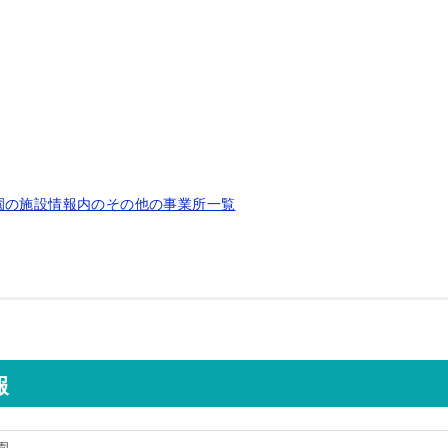
園の施設情報内のその他の事業所一覧
報