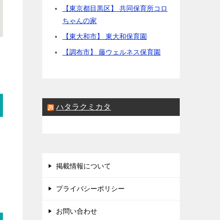
【東京都目黒区】 共同保育所コロ
ちゃんの家
【東大和市】 東大和保育園
【調布市】 藤ウェルネス保育園
ハタラクミカタ
掲載情報について
プライバシーポリシー
お問い合わせ