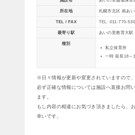
施設名
あいの里協働保育
所在地
札幌市北区 南あい
TEL / FAX
TEL: 011-770-53
最寄り駅
あいの里教育大駅（
種別
私立保育所
一時 延長18～
※日々情報が更新や変更されていますので
必ず正確な情報については施設へ直接お問
ます。
もし内容の相違にお気づき頂きましたら、
幸いです。