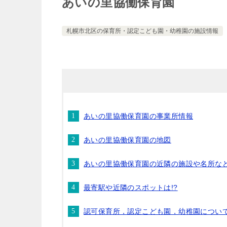
あいの里協働保育園
札幌市北区の保育所・認定こども園・幼稚園の施設情報
あいの里協働保育園の事業所情報
あいの里協働保育園の地図
あいの里協働保育園の近隣の施設や名所な
最寄駅や近隣のスポットは!?
認可保育所，認定こども園，幼稚園につい