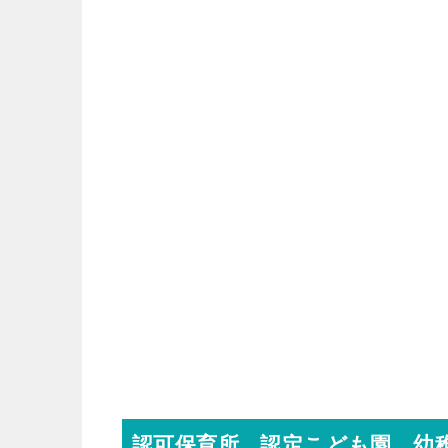
認可保育所，認定こども園，幼