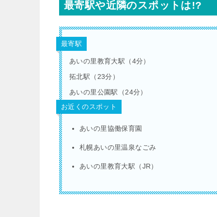
最寄駅や近隣のスポットは!?
最寄駅
あいの里教育大駅（4分）
拓北駅（23分）
あいの里公園駅（24分）
お近くのスポット
あいの里協働保育園
札幌あいの里温泉なごみ
あいの里教育大駅（JR）