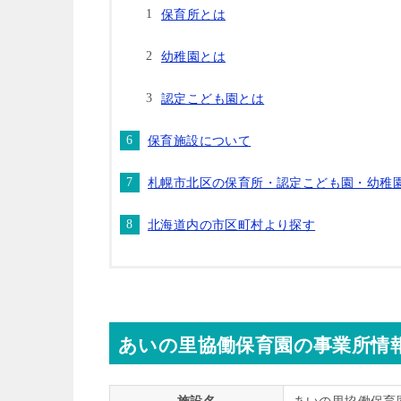
保育所とは
幼稚園とは
認定こども園とは
保育施設について
札幌市北区の保育所・認定こども園・幼稚
北海道内の市区町村より探す
あいの里協働保育園の事業所情