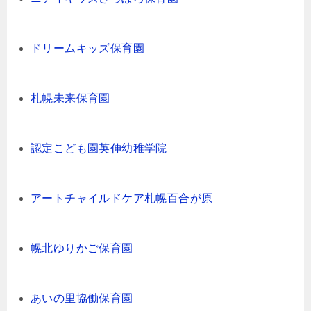
ドリームキッズ保育園
札幌未来保育園
認定こども園英伸幼稚学院
アートチャイルドケア札幌百合が原
幌北ゆりかご保育園
あいの里協働保育園