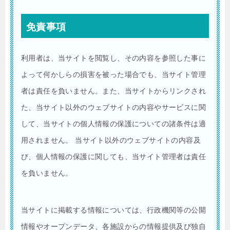
免責事項
利用者は、当サイトを閲覧し、その内容を参照した事に
よって何かしらの損害を被った場合でも、当サイト管理
者は責任を負いません。また、当サイトからリンクされ
た、当サイト以外のウェブサイトの内容やサービスに関
して、当サイトの個人情報の保護についての諸条件は適
用されません。 当サイト以外のウェブサイトの内容及
び、個人情報の保護に関しても、当サイト管理者は責任
を負いません。
当サイトに掲載する情報については、行政機関等の公開
情報やオープンデータ、各施設からの情報提供及び独自