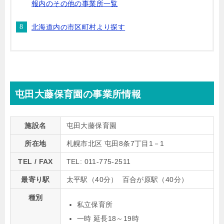
報内のその他の事業所一覧
北海道内の市区町村より探す
屯田大藤保育園の事業所情報
施設名
屯田大藤保育園
所在地
札幌市北区 屯田8条7丁目1－1
TEL / FAX
TEL: 011-775-2511
最寄り駅
太平駅（40分） 百合が原駅（40分）
種別
私立保育所
一時 延長18～19時