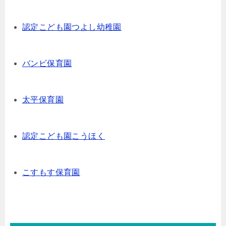
認定こども園つよし幼稚園
バンビ保育園
太平保育園
認定こども園こうほく
こすもす保育園