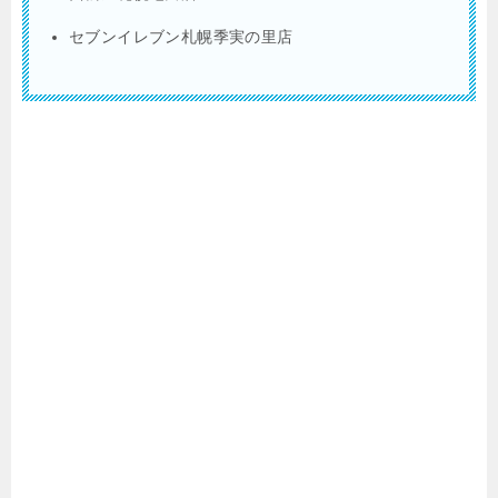
セブンイレブン札幌季実の里店