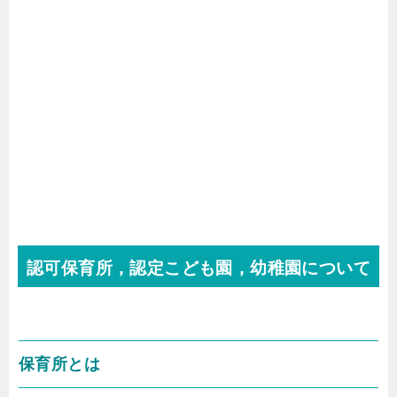
認可保育所，認定こども園，幼稚園について
保育所とは