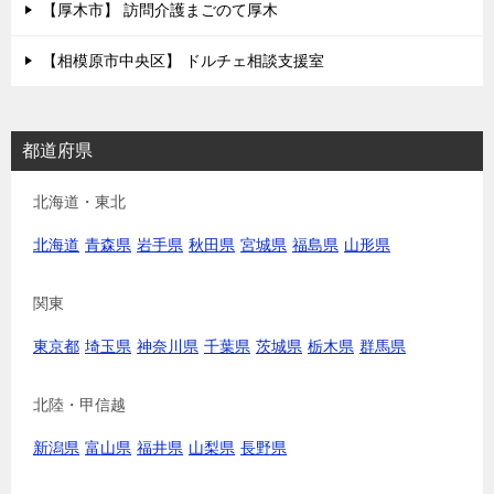
【厚木市】 訪問介護まごのて厚木
【相模原市中央区】 ドルチェ相談支援室
都道府県
北海道・東北
北海道
青森県
岩手県
秋田県
宮城県
福島県
山形県
関東
東京都
埼玉県
神奈川県
千葉県
茨城県
栃木県
群馬県
北陸・甲信越
新潟県
富山県
福井県
山梨県
長野県