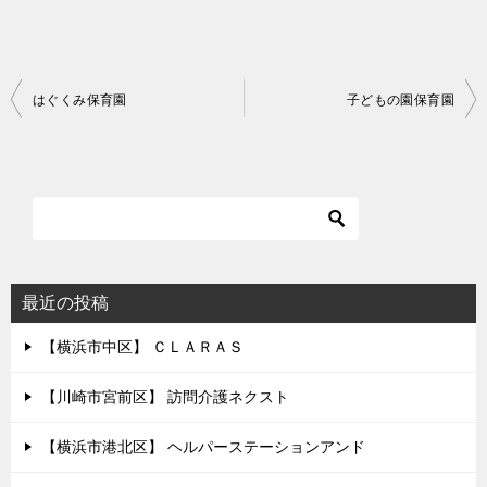
投
はぐくみ保育園
子どもの園保育園
稿
ナ
ビ
ゲ
ー
シ
最近の投稿
ョ
【横浜市中区】 ＣＬＡＲＡＳ
ン
【川崎市宮前区】 訪問介護ネクスト
【横浜市港北区】 ヘルパーステーションアンド