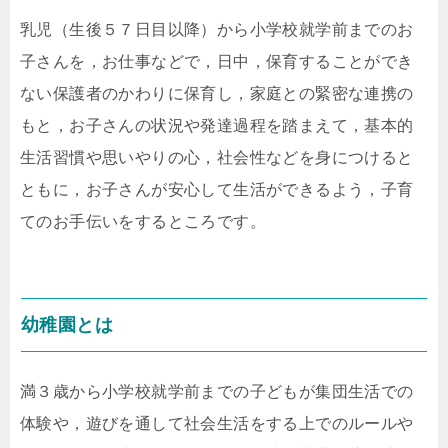
乳児（生後５７日目以降）から小学校就学前までのお
子さんを，お仕事などで，日中，保育することができ
ない保護者のかわりに保育し，家庭との緊密な連携の
もと，お子さんの状況や発達過程を踏まえて，基本的
生活習慣や思いやりの心，社会性などを身につけると
ともに，お子さんが安心して生活ができるよう，子育
てのお手伝いをするところです。
幼稚園とは
満３歳から小学校就学前までの子どもが集団生活での
体験や，遊びを通して社会生活をする上でのルールや