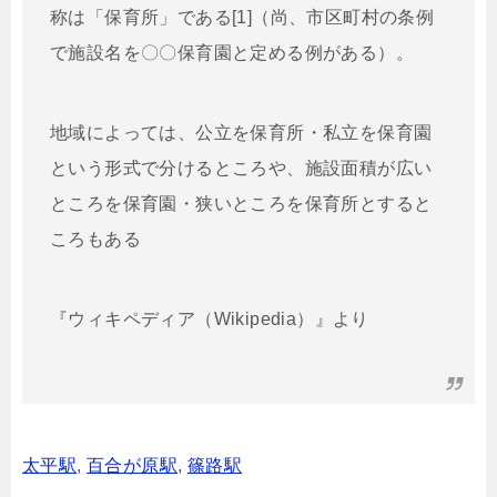
称は「保育所」である[1]（尚、市区町村の条例
で施設名を〇〇保育園と定める例がある）。
地域によっては、公立を保育所・私立を保育園
という形式で分けるところや、施設面積が広い
ところを保育園・狭いところを保育所とすると
ころもある
『ウィキペディア（Wikipedia）』より
太平駅
,
百合が原駅
,
篠路駅