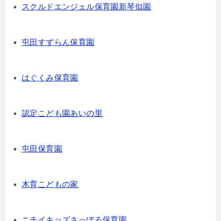
スクルドエンジェル保育園新琴似園
屯田すずらん保育園
はぐくみ保育園
認定こども園あいの里
屯田保育園
木育こどもの家
ニチイキッズさっぽろ保育園