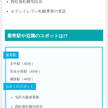
西松屋札幌屯田店
セブンイレブン札幌季実の里店
最寄駅や近隣のスポットは!?
最寄駅
太平駅（40分）
百合が原駅（40分）
篠路駅（44分）
お近くのスポット
屯田大藤保育園
西松屋札幌屯田店