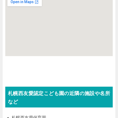
札幌西友愛認定こども園の近隣の施設や名所
など
札幌西友愛保育園