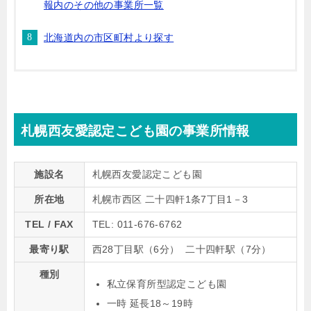
報内のその他の事業所一覧
北海道内の市区町村より探す
札幌西友愛認定こども園の事業所情報
施設名
札幌西友愛認定こども園
所在地
札幌市西区 二十四軒1条7丁目1－3
TEL / FAX
TEL: 011-676-6762
最寄り駅
西28丁目駅（6分） 二十四軒駅（7分）
種別
私立保育所型認定こども園
一時 延長18～19時