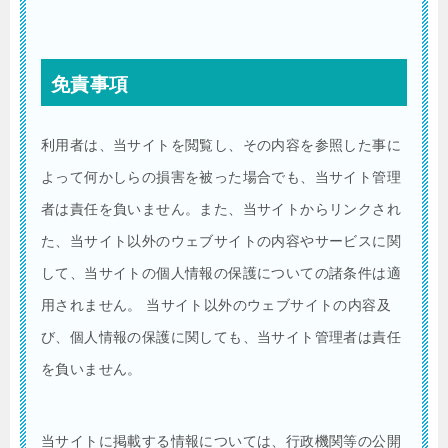
免責事項
利用者は、当サイトを閲覧し、その内容を参照した事に
よって何かしらの損害を被った場合でも、当サイト管理
者は責任を負いません。また、当サイトからリンクされ
た、当サイト以外のウェブサイトの内容やサービスに関
して、当サイトの個人情報の保護についての諸条件は適
用されません。 当サイト以外のウェブサイトの内容及
び、個人情報の保護に関しても、当サイト管理者は責任
を負いません。
当サイトに掲載する情報については、行政機関等の公開