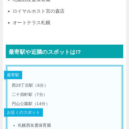
ロイヤルホスト宮の森店
オートテラス札幌
最寄駅や近隣のスポットは!?
最寄駅
西28丁目駅（6分）
二十四軒駅（7分）
円山公園駅（14分）
お近くのスポット
札幌西友愛保育園