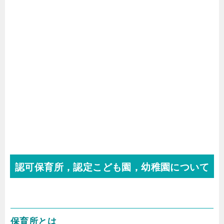
認可保育所，認定こども園，幼稚園について
保育所とは