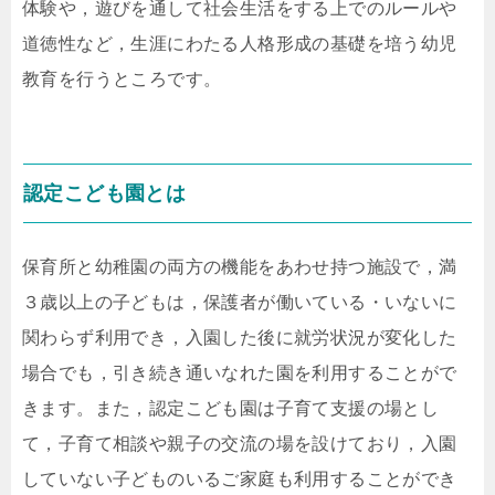
体験や，遊びを通して社会生活をする上でのルールや
道徳性など，生涯にわたる人格形成の基礎を培う幼児
教育を行うところです。
認定こども園とは
保育所と幼稚園の両方の機能をあわせ持つ施設で，満
３歳以上の子どもは，保護者が働いている・いないに
関わらず利用でき，入園した後に就労状況が変化した
場合でも，引き続き通いなれた園を利用することがで
きます。また，認定こども園は子育て支援の場とし
て，子育て相談や親子の交流の場を設けており，入園
していない子どものいるご家庭も利用することができ