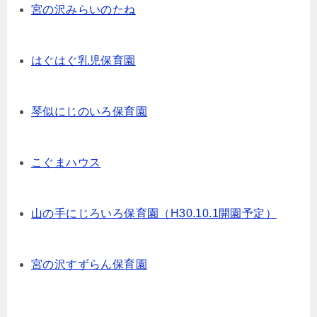
宮の沢みらいのたね
はぐはぐ乳児保育園
琴似にじのいろ保育園
こぐまハウス
山の手にじろいろ保育園（H30.10.1開園予定）
宮の沢すずらん保育園