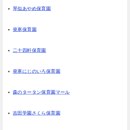
琴似あやめ保育園
発寒保育園
二十四軒保育園
発寒にじのいろ保育園
森のタータン保育園マール
吉田学園さくら保育園