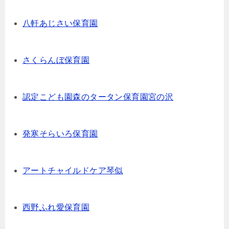
八軒あじさい保育園
さくらんぼ保育園
認定こども園森のタータン保育園宮の沢
発寒そらいろ保育園
アートチャイルドケア琴似
西野ふれ愛保育園