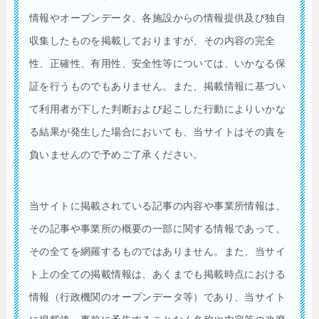
情報やオープンデータ、各施設からの情報提供及び独自
収集したものを掲載しておりますが、その内容の完全
性、正確性、有用性、安全性等については、いかなる保
証を行うものでもありません。また、掲載情報に基づい
て利用者が下した判断および起こした行動によりいかな
る結果が発生した場合においても、当サイトはその責を
負いませんので予めご了承ください。
当サイトに掲載されている記事の内容や事業所情報は、
その記事や事業所の概要の一部に関する情報であって、
その全てを網羅するものではありません。また、当サイ
ト上の全ての掲載情報は、あくまでも掲載時点における
情報（行政機関のオープンデータ等）であり、当サイト