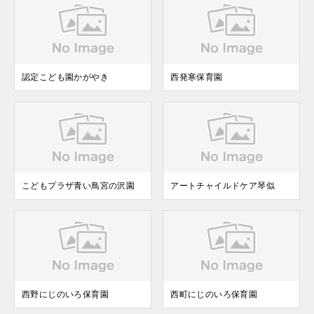
認定こども園かがやき
西発寒保育園
こどもプラザ青い鳥宮の沢園
アートチャイルドケア琴似
西野にじのいろ保育園
西町にじのいろ保育園