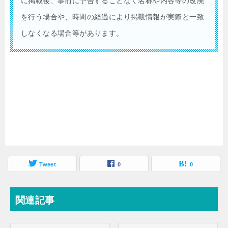
に掲載後、事前に予告することなく名称や内容等の改廃
を行う場合や、時間の経過により掲載情報が実際と一致
しなくなる場合等があります。
Tweet
0
0
関連記事