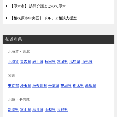
【厚木市】 訪問介護まごのて厚木
【相模原市中央区】 ドルチェ相談支援室
都道府県
北海道・東北
北海道
青森県
岩手県
秋田県
宮城県
福島県
山形県
関東
東京都
埼玉県
神奈川県
千葉県
茨城県
栃木県
群馬県
北陸・甲信越
新潟県
富山県
福井県
山梨県
長野県