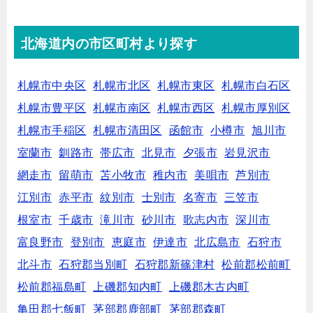
北海道内の市区町村より探す
札幌市中央区
札幌市北区
札幌市東区
札幌市白石区
札幌市豊平区
札幌市南区
札幌市西区
札幌市厚別区
札幌市手稲区
札幌市清田区
函館市
小樽市
旭川市
室蘭市
釧路市
帯広市
北見市
夕張市
岩見沢市
網走市
留萌市
苫小牧市
稚内市
美唄市
芦別市
江別市
赤平市
紋別市
士別市
名寄市
三笠市
根室市
千歳市
滝川市
砂川市
歌志内市
深川市
富良野市
登別市
恵庭市
伊達市
北広島市
石狩市
北斗市
石狩郡当別町
石狩郡新篠津村
松前郡松前町
松前郡福島町
上磯郡知内町
上磯郡木古内町
亀田郡七飯町
茅部郡鹿部町
茅部郡森町