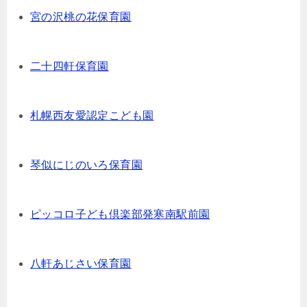
宮の沢桃の花保育園
二十四軒保育園
札幌西友愛認定こども園
琴似にじのいろ保育園
ピッコロ子ども倶楽部発寒南駅前園
八軒あじさい保育園