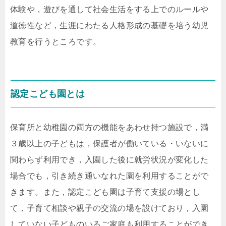
体験や，遊びを通して社会生活をする上でのルールや
道徳性など，生涯にわたる人格形成の基礎を培う幼児
教育を行うところです。
認定こども園とは
保育所と幼稚園の両方の機能をあわせ持つ施設で，満
３歳以上の子どもは，保護者が働いている・いないに
関わらず利用でき，入園した後に就労状況が変化した
場合でも，引き続き通いなれた園を利用することがで
きます。また，認定こども園は子育て支援の場とし
て，子育て相談や親子の交流の場を設けており，入園
していない子どものいるご家庭も利用することができ