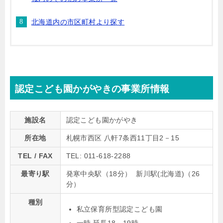
北海道内の市区町村より探す
認定こども園かがやきの事業所情報
施設名
認定こども園かがやき
所在地
札幌市西区 八軒7条西11丁目2－15
TEL / FAX
TEL: 011-618-2288
最寄り駅
発寒中央駅（18分） 新川駅(北海道)（26
分）
種別
私立保育所型認定こども園