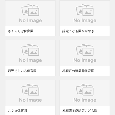
さくらんぼ保育園
認定こども園かがやき
西野そらいろ保育園
札幌宮の沢雲母保育園
こぐま保育園
札幌西友愛認定こども園