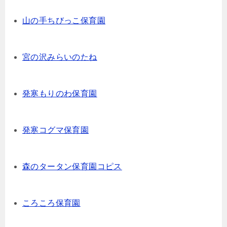
山の手ちびっこ保育園
宮の沢みらいのたね
発寒もりのわ保育園
発寒コグマ保育園
森のタータン保育園コピス
ころころ保育園