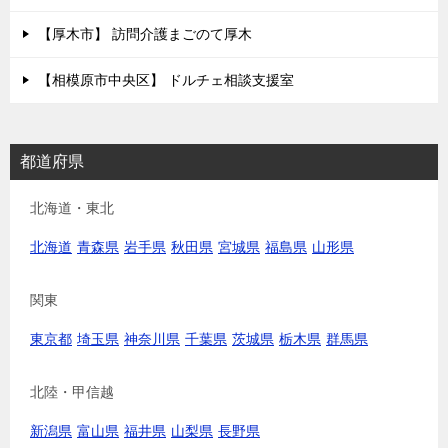
【厚木市】 訪問介護まごのて厚木
【相模原市中央区】 ドルチェ相談支援室
都道府県
北海道・東北
北海道
青森県
岩手県
秋田県
宮城県
福島県
山形県
関東
東京都
埼玉県
神奈川県
千葉県
茨城県
栃木県
群馬県
北陸・甲信越
新潟県
富山県
福井県
山梨県
長野県