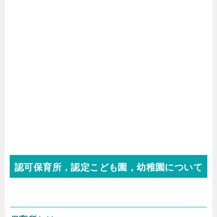
認可保育所，認定こども園，幼稚園について