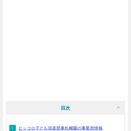
目次
ピッコロ子ども倶楽部東札幌園の事業所情報