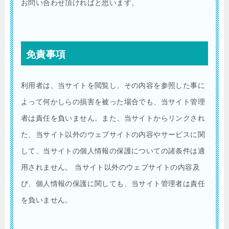
お問い合わせ頂ければと思います。
免責事項
利用者は、当サイトを閲覧し、その内容を参照した事に
よって何かしらの損害を被った場合でも、当サイト管理
者は責任を負いません。また、当サイトからリンクされ
た、当サイト以外のウェブサイトの内容やサービスに関
して、当サイトの個人情報の保護についての諸条件は適
用されません。 当サイト以外のウェブサイトの内容及
び、個人情報の保護に関しても、当サイト管理者は責任
を負いません。