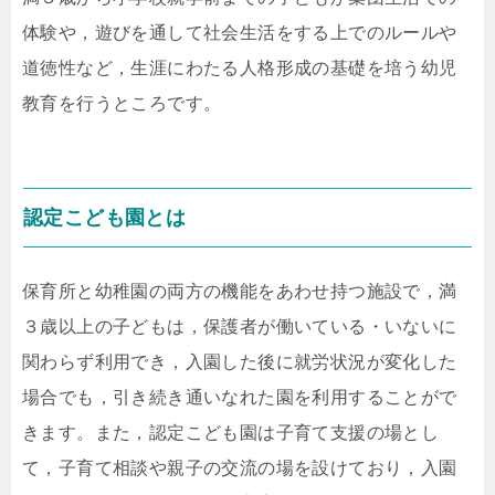
体験や，遊びを通して社会生活をする上でのルールや
道徳性など，生涯にわたる人格形成の基礎を培う幼児
教育を行うところです。
認定こども園とは
保育所と幼稚園の両方の機能をあわせ持つ施設で，満
３歳以上の子どもは，保護者が働いている・いないに
関わらず利用でき，入園した後に就労状況が変化した
場合でも，引き続き通いなれた園を利用することがで
きます。また，認定こども園は子育て支援の場とし
て，子育て相談や親子の交流の場を設けており，入園