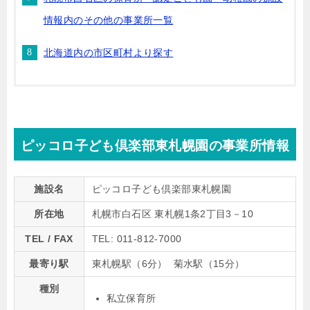
情報内のその他の事業所一覧
北海道内の市区町村より探す
ピッコロ子ども倶楽部東札幌園の事業所情報
施設名
ピッコロ子ども倶楽部東札幌園
所在地
札幌市白石区 東札幌1条2丁目3－10
TEL / FAX
TEL: 011-812-7000
最寄り駅
東札幌駅（6分） 菊水駅（15分）
種別
私立保育所