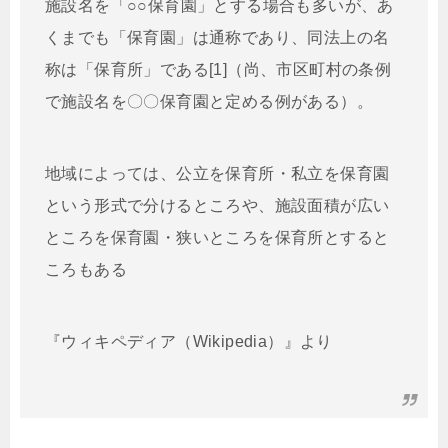
施設名を「○○保育園」とする場合も多いが、あ
くまでも「保育園」は通称であり、同法上の名
称は「保育所」である[1]（尚、市区町村の条例
で施設名を〇〇保育園と定める例がある）。
地域によっては、公立を保育所・私立を保育園
という形式で分けるところや、施設面積が広い
ところを保育園・狭いところを保育所とすると
ころもある
『ウィキペディア（Wikipedia）』より