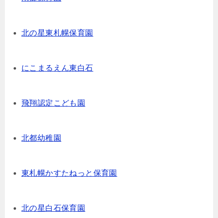
北の星東札幌保育園
にこまるえん東白石
飛翔認定こども園
北都幼稚園
東札幌かすたねっと保育園
北の星白石保育園