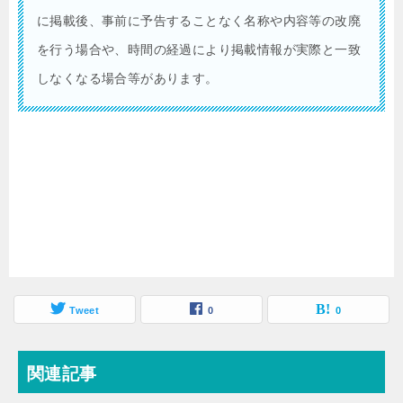
に掲載後、事前に予告することなく名称や内容等の改廃
を行う場合や、時間の経過により掲載情報が実際と一致
しなくなる場合等があります。
Tweet
0
0
関連記事