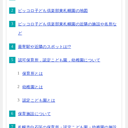
ピッコロ子ども倶楽部東札幌園の地図
ピッコロ子ども倶楽部東札幌園の近隣の施設や名所な
ど
最寄駅や近隣のスポットは!?
認可保育所，認定こども園，幼稚園について
保育所とは
幼稚園とは
認定こども園とは
保育施設について
札幌市白石区の保育所・認定こども園・幼稚園の施設