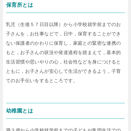
保育所とは
乳児（生後５７日目以降）から小学校就学前までのお
子さんを，お仕事などで，日中，保育することができ
ない保護者のかわりに保育し，家庭との緊密な連携の
もと，お子さんの状況や発達過程を踏まえて，基本的
生活習慣や思いやりの心，社会性などを身につけると
ともに，お子さんが安心して生活ができるよう，子育
てのお手伝いをするところです。
幼稚園とは
満３歳から小学校就学前までの子どもが集団生活での