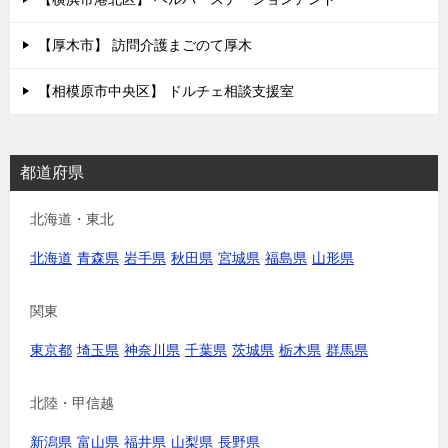
【厚木市】 訪問介護まごのて厚木
【相模原市中央区】 ドルチェ相談支援室
都道府県
北海道・東北
北海道
青森県
岩手県
秋田県
宮城県
福島県
山形県
関東
東京都
埼玉県
神奈川県
千葉県
茨城県
栃木県
群馬県
北陸・甲信越
新潟県
富山県
福井県
山梨県
長野県