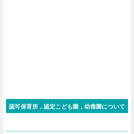
認可保育所，認定こども園，幼稚園について