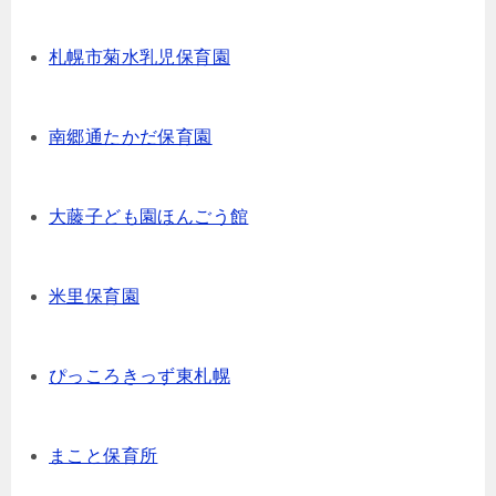
札幌市菊水乳児保育園
南郷通たかだ保育園
大藤子ども園ほんごう館
米里保育園
ぴっころきっず東札幌
まこと保育所