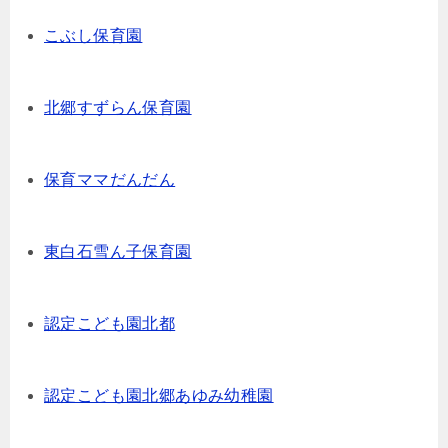
こぶし保育園
北郷すずらん保育園
保育ママだんだん
東白石雪ん子保育園
認定こども園北都
認定こども園北郷あゆみ幼稚園