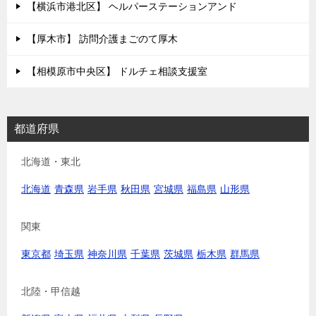
【横浜市港北区】 ヘルパーステーションアンド
【厚木市】 訪問介護まごのて厚木
【相模原市中央区】 ドルチェ相談支援室
都道府県
北海道・東北
北海道
青森県
岩手県
秋田県
宮城県
福島県
山形県
関東
東京都
埼玉県
神奈川県
千葉県
茨城県
栃木県
群馬県
北陸・甲信越