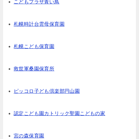
こどもプラザ青い鳥
札幌時計台雲母保育園
札幌こども保育園
救世軍桑園保育所
ピッコロ子ども倶楽部円山園
認定こども園カトリック聖園こどもの家
宮の森保育園