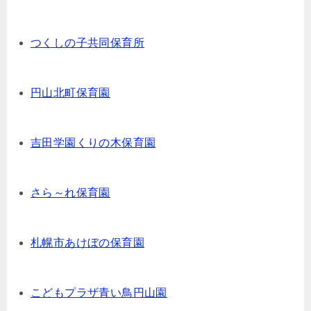
つくしの子共同保育所
円山北町保育園
吉田学園くりの木保育園
さら～れ保育園
札幌市あけぼの保育園
こどもプラザ青い鳥円山園