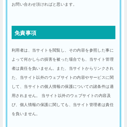
お問い合わせ頂ければと思います。
免責事項
利用者は、当サイトを閲覧し、その内容を参照した事に
よって何かしらの損害を被った場合でも、当サイト管理
者は責任を負いません。また、当サイトからリンクされ
た、当サイト以外のウェブサイトの内容やサービスに関
して、当サイトの個人情報の保護についての諸条件は適
用されません。 当サイト以外のウェブサイトの内容及
び、個人情報の保護に関しても、当サイト管理者は責任
を負いません。