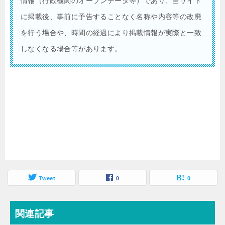
情報（行政機関のオープンデータ等）であり、当サイト
に掲載後、事前に予告することなく名称や内容等の改廃
を行う場合や、時間の経過により掲載情報が実際と一致
しなくなる場合等があります。
Tweet
0
0
関連記事