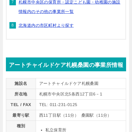
札幌市中央区の保育所・認定こども園・幼稚園の施設
情報内のその他の事業所一覧
北海道内の市区町村より探す
アートチャイルドケア札幌桑園の事業所情報
施設名
アートチャイルドケア札幌桑園
所在地
札幌市中央区北5条西12丁目6－1
TEL / FAX
TEL: 011-231-0125
最寄り駅
西11丁目駅（11分） 桑園駅（11分）
種別
私立保育所