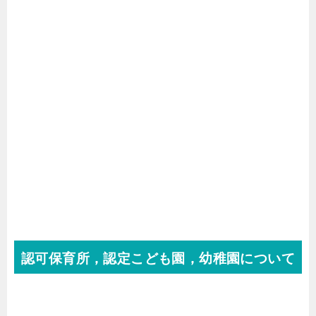
認可保育所，認定こども園，幼稚園について