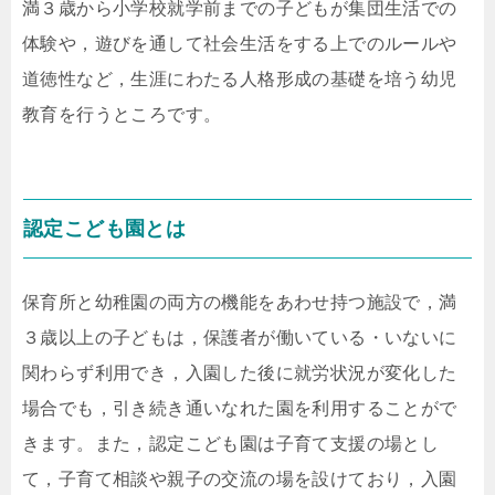
満３歳から小学校就学前までの子どもが集団生活での
体験や，遊びを通して社会生活をする上でのルールや
道徳性など，生涯にわたる人格形成の基礎を培う幼児
教育を行うところです。
認定こども園とは
保育所と幼稚園の両方の機能をあわせ持つ施設で，満
３歳以上の子どもは，保護者が働いている・いないに
関わらず利用でき，入園した後に就労状況が変化した
場合でも，引き続き通いなれた園を利用することがで
きます。また，認定こども園は子育て支援の場とし
て，子育て相談や親子の交流の場を設けており，入園